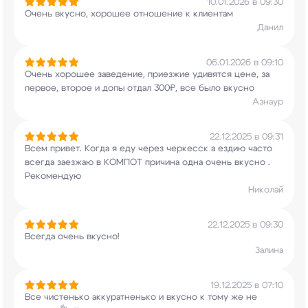
10.01.2026 в 09:30
Очень вкусно, хорошее отношение к клиентам
Данил
06.01.2026 в 09:10
Очень хорошее заведение, приезжие удивятся цене,
за
первое, второе и допы отдал 300₽, все было
вкусно
Азнаур
22.12.2025 в 09:31
Всем привет. Когда я еду через черкесск а ездию
часто
всегда заезжаю в КОМПОТ причина одна
очень вкусно .
Рекомендую
Николай
22.12.2025 в 09:30
Всегда очень вкусно!
Залина
19.12.2025 в 07:10
Все чистенько аккуратненько и вкусно к тому же
не