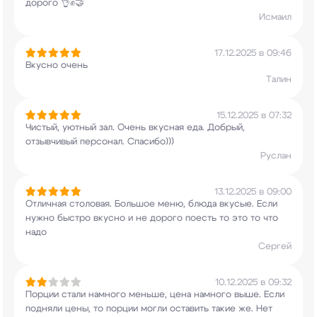
дорого 👌✊🤝
Исмаил
17.12.2025 в 09:46
Вкусно очень
Талин
15.12.2025 в 07:32
Чистый, уютный зал. Очень вкусная еда. Добрый,
отзывчивый персонал. Спасибо)))
Руслан
13.12.2025 в 09:00
Отличная столовая. Большое меню, блюда вкусые.
Если
нужно быстро вкусно и не дорого поесть то
это то что
надо
Сергей
10.12.2025 в 09:32
Порции стали намного меньше, цена намного выше.
Если
подняли цены, то порции могли оставить
такие же. Нет