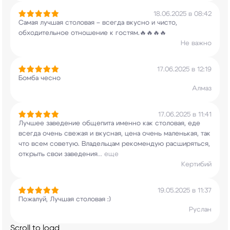
18.06.2025 в 08:42
Самая лучшая столовая – всегда вкусно и чисто,
обходительное отношение к гостям.🔥🔥🔥🔥
Не важно
17.06.2025 в 12:19
Бомба чесно
Алмаз
17.06.2025 в 11:41
Лучшее заведение общепита именно как столовая,
еде
всегда очень свежая и вкусная, цена очень
маленькая, так
что всем советую. Владельцам
рекомендую расширяться,
открыть свои заведения
...
еще
Кертибий
19.05.2025 в 11:37
Пожалуй, Лучшая столовая :)
Руслан
Scroll to load