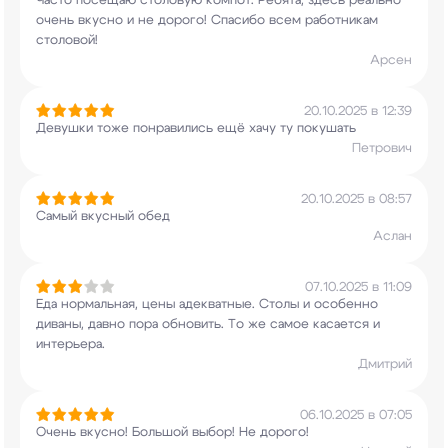
Часто посещаю столовую компот. Ребята, здесь
реально
очень вкусно и не дорого! Спасибо всем
работникам
столовой!
Арсен
20.10.2025 в 12:39
Девушки тоже понравились ещё хачу ту покушать
Петрович
20.10.2025 в 08:57
Самый вкусный обед
Аслан
07.10.2025 в 11:09
Еда нормальная, цены адекватные. Столы и
особенно
диваны, давно пора обновить. То же
самое касается и
интерьера.
Дмитрий
06.10.2025 в 07:05
Очень вкусно! Большой выбор! Не дорого!