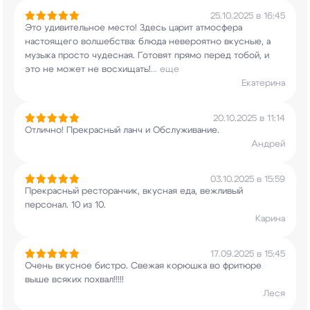
25.10.2025 в 16:45
Это удивительное место! Здесь царит атмосфера
настоящего волшебства: блюда невероятно
вкусные, а
музыка просто чудесная. Готовят
прямо перед тобой, и
это не может не восхищать!
...
еще
Екатерина
20.10.2025 в 11:14
Отлично! Прекрасный ланч и Обслуживание.
Андрей
03.10.2025 в 15:59
Прекрасный ресторанчик, вкусная еда, вежливый
персонал. 10 из 10.
Карина
17.09.2025 в 15:45
Очень вкусное бистро. Свежая корюшка во фритюре
выше всяких похвал!!!!!
Леся