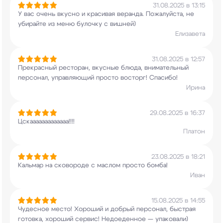
31.08.2025 в 13:15
У вас очень вкусно и красивая веранда.
Пожалуйста, не
убирайте из меню булочку с
вишней)
Елизавета
31.08.2025 в 12:57
Прекрасный ресторан, вкусные блюда, внимательный
персонал, управляющий просто восторг! Спасибо!
Ирина
29.08.2025 в 16:37
Цскааааааааааааа!!!!
Платон
23.08.2025 в 18:21
Кальмар на сковороде с маслом просто бомба!
Иван
15.08.2025 в 14:55
Чудесное место! Хороший и добрый персонал,
быстрая
готовка, хороший сервис! Недоеденное —
упаковали)