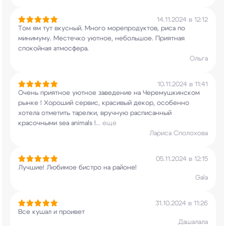
14.11.2024 в 12:12
Том ям тут вкусный. Много морепродуктов, риса по
минимуму. Местечко уютное, небольшое. Приятная
спокойная атмосфера.
Ольга
10.11.2024 в 11:41
Очень приятное уютное заведение на
Черемушкинском
рынке ! Хороший сервис, красивый
декор, особенно
хотела отметить тарелки,
вручную расписанный
красочными sea animals !
...
еще
Лариса Сполохова
05.11.2024 в 12:15
Лучшие! Любимое бистро на районе!
Gala
31.10.2024 в 11:26
Все кушал и проивет
Дашалала