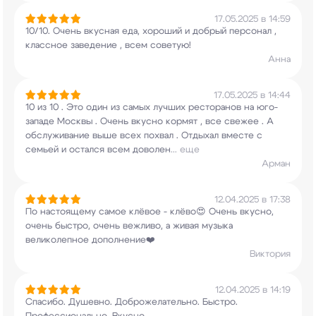
17.05.2025 в 14:59
10/10. Очень вкусная еда, хороший и добрый
персонал ,
классное заведение , всем советую!
Анна
17.05.2025 в 14:44
10 из 10 . Это один из самых лучших ресторанов
на юго-
западе Москвы . Очень вкусно кормят ,
все свежее . А
обслуживание выше всех похвал .
Отдыхал вместе с
семьей и остался всем доволен
...
еще
Арман
12.04.2025 в 17:38
По настоящему самое клёвое - клёво😍 Очень
вкусно,
очень быстро, очень вежливо, а живая
музыка
великолепное дополнение❤️
Виктория
12.04.2025 в 14:19
Спасибо. Душевно. Доброжелательно. Быстро.