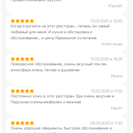
Профессионально. Вкусно.
Юрка!!!!
13.03.2025 в 12:40
Когда я ругался на этот ресторан… теперь он
самый
любимый для меня. И кухня и обстановка и
обслуживание… и цены Идеальное сочетание
Александр
15.02.2025 в 16:25
Прекрасное обслуживание, очень вкусный том ям,
атмосфера очень теплая и душевная.
Ирина
12.02.2025 в 11:02
Постоянно хожу в этот ресторан. Еда очень
вкусная и
Персонал коммуникабелен и вежлив!
Карэн
09.02.2025 в 11:23
Очень хорошие официанты, быстрое обслуживание и