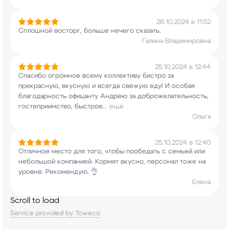
26.10.2024 в 11:52
Сплошной восторг, больше нечего сказать.
Галина Владимировна
25.10.2024 в 12:44
Спасибо огромное всему коллективу бистро за
прекрасную, вкусную и всегда свежую еду! И
особая
благодарность офицанту Андрею за
доброжелательность,
гостеприимство, быстрое
...
еще
Ольга
25.10.2024 в 12:40
Отличное место для того, чтобы пообедать с
семьей или
небольшой компанией. Кормят вкусно,
персонал тоже на
уровне. Рекомендую. 👌
Елена
Scroll to load
Service provided by Toweco