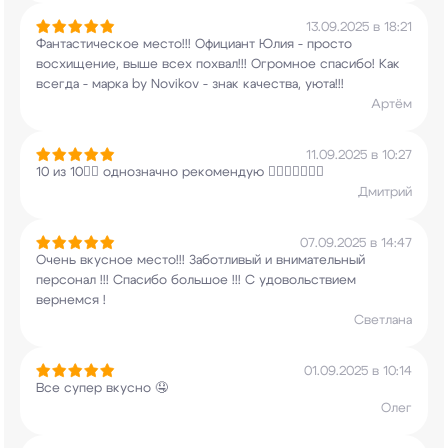
13.09.2025 в 18:21
Фантастическое место!!! Официант Юлия - просто
восхищение, выше всех похвал!!! Огромное
спасибо! Как
всегда - марка by Novikov - знак
качества, уюта!!!
Артём
11.09.2025 в 10:27
10 из 10👍🏻 однозначно рекомендую
👍🏻👍🏻👍🏻😋
Дмитрий
07.09.2025 в 14:47
Очень вкусное место!!! Заботливый и внимательный
персонал !!! Спасибо большое !!! С
удовольствием
вернемся !
Светлана
01.09.2025 в 10:14
Все супер вкусно 🤤
Олег