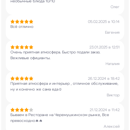
необычные блюда 10/10
Олег
05.02.2025 в 10:14
Всё отлично
Евгения
23.01.2025 в 12:51
Очень приятная атмосфера. Быстро подали заказ.
Вежливые официанты.
Наталия
26.12.2024 в 18:42
Приятная атмосфера и интерьер , отличное
обслуживание,
ну и конечно же сама еда☺️
Виктор
21.12.2024 в 11:42
Бываем в Ресторане на Черемушкинском рынке, Все
превосходно🔥🔥
Алексей