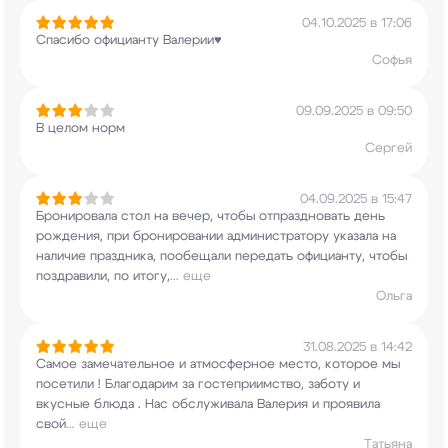
04.10.2025 в 17:06
Спасибо официанту Валерии♥️
Софья
09.09.2025 в 09:50
В целом норм
Сергей
04.09.2025 в 15:47
Бронировала стол на вечер, чтобы отпраздновать
день
рождения, при бронировании администратору
указала на
наличие праздника, пообещали
передать официанту, чтобы
поздравили, по итогу,
...
еще
Ольга
31.08.2025 в 14:42
Самое замечательное и атмосферное место, которое
мы
посетили ! Благодарим за гостеприимство,
заботу и
вкусные блюда . Нас обслуживала
Валерия и проявила
свой
...
еще
Татьяна