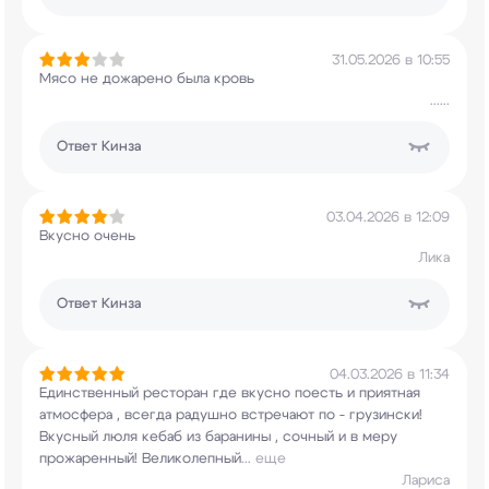
31.05.2026 в 10:55
Мясо не дожарено была кровь
......
Ответ
Кинза
03.04.2026 в 12:09
Вкусно очень
Лика
Ответ
Кинза
04.03.2026 в 11:34
Единственный ресторан где вкусно поесть и
приятная
атмосфера , всегда радушно встречают
по - грузински!
Вкусный люля кебаб из баранины
, сочный и в меру
прожаренный! Великолепный
...
еще
Лариса