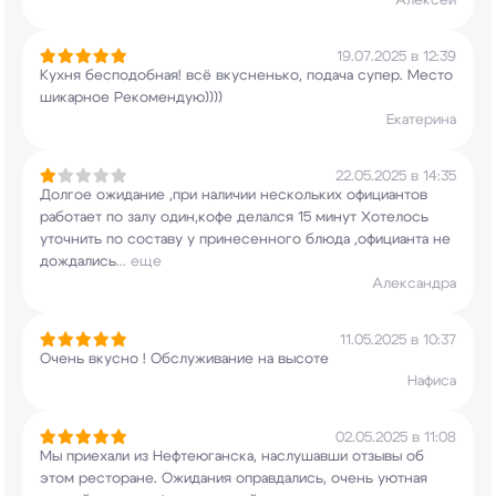
Алексей
19.07.2025 в 12:39
Кухня бесподобная! всё вкусненько, подача супер.
Место
шикарное Рекомендую))))
Екатерина
22.05.2025 в 14:35
Долгое ожидание ,при наличии нескольких
официантов
работает по залу один,кофе делался
15 минут Хотелось
уточнить по составу у
принесенного блюда ,официанта не
дождались
...
еще
Александра
11.05.2025 в 10:37
Очень вкусно ! Обслуживание на высоте
Нафиса
02.05.2025 в 11:08
Мы приехали из Нефтеюганска, наслушавши отзывы
об
этом ресторане. Ожидания оправдались, очень
уютная