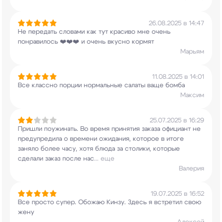
26.08.2025 в 14:47
Не передать словами как тут красиво мне очень
понравилось ❤️❤️❤️ и очень вкусно кормят
Марьям
11.08.2025 в 14:01
Все классно порции нормальные салаты ваще бомба
Максим
25.07.2025 в 16:29
Пришли поужинать. Во время принятия заказа
официант не
предупредила о времени ожидания,
которое в итоге
заняло более часу, хотя блюда
за столики, которые
сделали заказ после нас
...
еще
Валерия
19.07.2025 в 16:52
Все просто супер. Обожаю Кинзу. Здесь я встретил
свою
жену