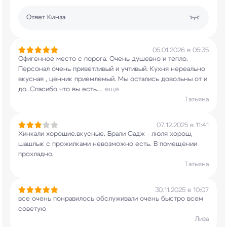
Ответ
Кинза
05.01.2026 в 05:35
Офигенное место с порога. Очень душевно и тепло.
Персонал очень приветливый и учтивый. Кухня
нереально
вкусная , ценник приемлемый. Мы
остались довольны от и
до. Спасибо что вы есть.
...
еще
Татьяна
07.12.2025 в 11:41
Хинкали хорошие.вкусные. Брали Садж - люля
хорош,
шашлык с прожилками невозможно есть. В
помещении
прохладно.
Татьяна
30.11.2025 в 10:07
все очень понравилось обслуживали очень быстро
всем
советую
Лиза