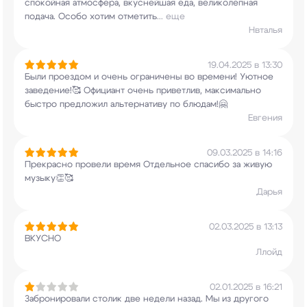
спокойная атмосфера, вкуснейшая еда,
великолепная
подача. Особо хотим отметить
...
еще
Нвталья
19.04.2025 в 13:30
Были проездом и очень ограничены во
времени! Уютное
заведение!🥰 Официант очень
приветлив, максимально
быстро предложил
альтернативу по блюдам!🤗
Евгения
09.03.2025 в 14:16
Прекрасно провели время Отдельное спасибо за
живую
музыку👏🥰
Дарья
02.03.2025 в 13:13
ВКУСНО
Ллойд
02.01.2025 в 16:21
Забронировали столик две недели назад. Мы из
другого