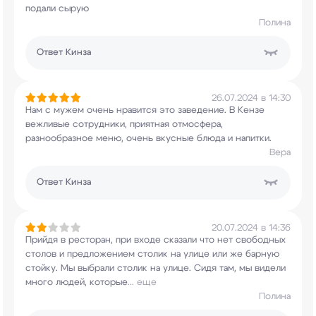
подали сырую
Полина
Ответ
Кинза
26.07.2024 в 14:30
Нам с мужем очень нравится это заведение. В
Кензе
вежливые сотрудники, приятная отмосфера,
разнообразное меню, очень вкусные блюда и
напитки.
Вера
Ответ
Кинза
20.07.2024 в 14:36
Прийдя в ресторан, при входе сказали что нет
свободных
столов и предложением столик на улице
или же барную
стойку. Мы выбрали столик на
улице. Сидя там, мы видели
много людей, которые
...
еще
Полина