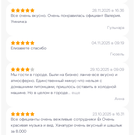
28.11.2025 в 16:36
Все очень вкусно. Очень понравилась официант
Валерия.
Умничка
Гульнара
04.11.2025 в 09:19
Елизавете спасибо
Гюзель
29.10.2025 в 09:09
Мы гости в городе. Были на бизнес ланче-все
вкусно и
атмосферно. Единственный минус-что
нельзя с
домашними питомцами, пришлось оставить
в холодной
машине. Но в целом в городе
...
еще
Анна
23.10.2025 в 16:31
Все официанты очень вежливые сотрудники 👍
Очень
красивая музыка и вид. Хачапури очень
вкусный и шашлык
за 8.000