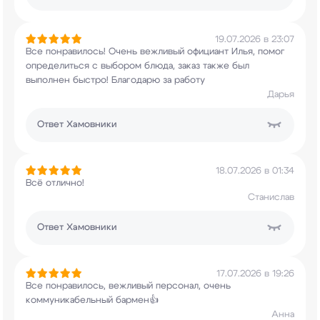
19.07.2026 в 23:07
Все понравилось! Очень вежливый официант Илья,
помог
определиться с выбором блюда, заказ также
был
выполнен быстро! Благодарю за работу
Дарья
Ответ
Хамовники
18.07.2026 в 01:34
Всё отлично!
Станислав
Ответ
Хамовники
17.07.2026 в 19:26
Все понравилось, вежливый персонал, очень
коммуникабельный бармен👍
Анна