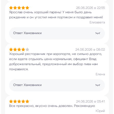
26.06.2026 в 22:55
Ярослав очень хороший парень! У меня было день
рождение и он угостил меня портиком и поздравил
меня)
Елизавета
Ответ
Хамовники
24.06.2026 в 08:02
Хороший ресторанчик при аэропорте, не сильно
дорого,
если едете отдыхать цена нормальная,
официант Влад
доброжелательный, предложенный им
выбор пива нам
понравился.
Елена
Ответ
Хамовники
24.06.2026 в 05:41
Все прекрасно, вкусно очень доволен. Рекомендую
Юрий