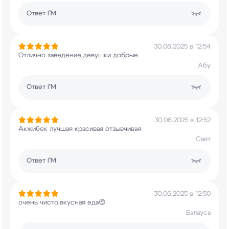
Ответ
I’M
30.06.2025 в 12:54
Отлично заведение,девушки добрые
Абу
Ответ
I’M
30.06.2025 в 12:52
Акжибек лучшая красивая отзывчивая
Саят
Ответ
I’M
30.06.2025 в 12:50
очень чисто,вкусная еда😍
Балауса