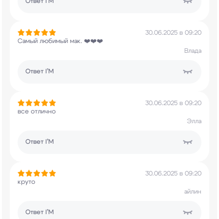
Ответ
I’M
30.06.2025 в 09:20
Самый любимый мак. ❤️❤️❤️
Влада
Ответ
I’M
30.06.2025 в 09:20
все отлично
Элла
Ответ
I’M
30.06.2025 в 09:20
круто
айлин
Ответ
I’M