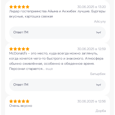
30.06.2025 в 13:20
Лидер гостеприимства Айыма и Акжибек лучшие.
Бургеры
вкусные, картошка свежая
Айсулу
Ответ
I’M
30.06.2025 в 12:59
McDonald’s – это место, куда всегда можно
заглянуть,
когда хочется чего-то быстрого и
знакомого. Атмосфера
обычно оживлённая,
особенно в обеденное время.
Персонал старается
...
еще
Батырбек
Ответ
I’M
30.06.2025 в 12:56
Очень вкусно
Дорба