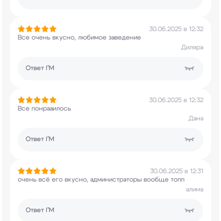
30.06.2025 в 12:32
Все очень вкусно, любимое заведение
Диляра
Ответ
I’M
30.06.2025 в 12:32
Все понрааилось
Дана
Ответ
I’M
30.06.2025 в 12:31
очень всё его вкусно, администраторы вообще топп
алима
Ответ
I’M