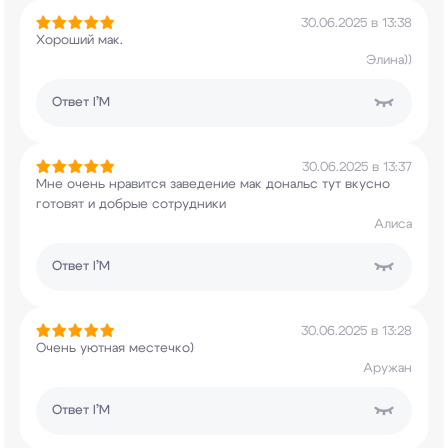
30.06.2025 в 13:38
Хороший мак.
Элина))
Ответ
I’M
30.06.2025 в 13:37
Мне очень нравится заведение мак дональс тут
вкусно
готовят и добрые сотрудники
Алиса
Ответ
I’M
30.06.2025 в 13:28
Очень уютная местечко)
Аружан
Ответ
I’M