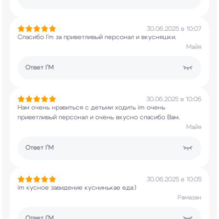
30.06.2025 в 10:07
Спасибо I'm за приветливый персонал и вкусняшки.
Майя
Ответ
I’M
30.06.2025 в 10:06
Нам очень нравиться с детьми ходить im очень
приветливый персонал и очень вкусно спасибо
Вам.
Майя
Ответ
I’M
30.06.2025 в 10:05
im кусное завидение куснинькае еда:)
Рамазан
Ответ
I’M