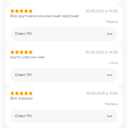
30.06.2025 в 14:08
Все круто,вкусно,классный персонал
Рауана
Ответ
I’M
30.06.2025 в 14:08
круто классно ням
соня
Ответ
I’M
30.06.2025 в 13:39
Все хорошо
Милана
Ответ
I’M