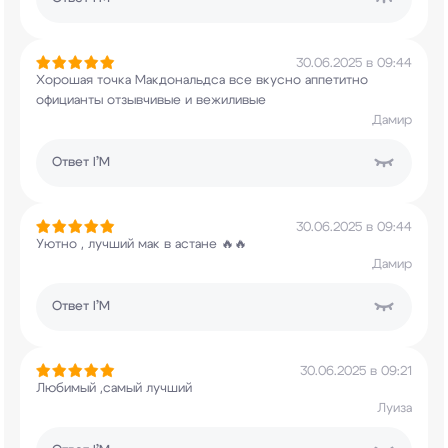
30.06.2025 в 09:44
Хорошая точка Макдональдса все вкусно аппетитно
официанты отзывчивые и вежиливые
Дамир
Ответ
I’M
30.06.2025 в 09:44
Уютно , лучший мак в астане 🔥🔥
Дамир
Ответ
I’M
30.06.2025 в 09:21
Любимый ,самый лучший
Луиза