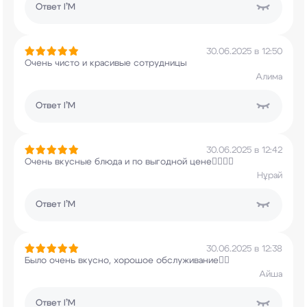
Ответ
I’M
30.06.2025 в 12:50
Очень чисто и красивые сотрудницы
Алима
Ответ
I’M
30.06.2025 в 12:42
Очень вкусные блюда и по выгодной цене👍🏽👍🏽
Нұрай
Ответ
I’M
30.06.2025 в 12:38
Было очень вкусно, хорошое обслуживание❤️‍🔥
Айша
Ответ
I’M