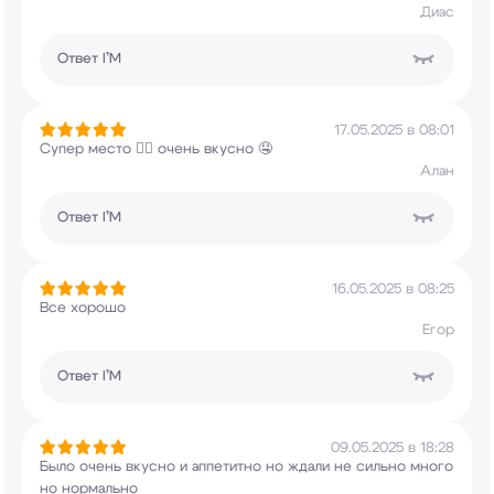
Диас
Ответ
I’M
17.05.2025 в 08:01
Супер место 👍🏼 очень вкусно 🤤
Алан
Ответ
I’M
16.05.2025 в 08:25
Все хорошо
Егор
Ответ
I’M
09.05.2025 в 18:28
Было очень вкусно и аппетитно но ждали не сильно
много
но нормально