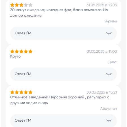
31.05.2025 в 13:05
30 минут ожидания, холодная фри, благо поменяли.
Но
долгое ожидание
Арман
Ответ
I’M
31.05.2025 в 11:00
Круто
Диас
Ответ
I’M
30.05.2025 в 15:21
Отличное заведение! Персонал хороший , регулярно
с
друзьми ходим сюда
Айсултан
Ответ
I’M