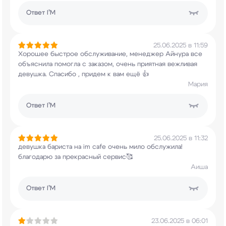
Ответ
I’M
25.06.2025 в 11:59
Хорошее быстрое обслуживание, менеджер Айнура
все
объяснила помогла с заказом, очень приятная
вежливая
девушка. Спасибо , придем к вам ещё 👍
Мария
Ответ
I’M
25.06.2025 в 11:32
девушка бариста на im cafe очень мило обслужила!
благодарю за прекрасный сервис🥰
Аиша
Ответ
I’M
23.06.2025 в 06:01