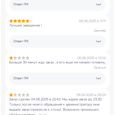
Ответ
I’M
06.06.2025 в 11:11
Лучшее заведение !
Данияр
Ответ
I’M
05.06.2025 в 13:02
Больше 30 минут жду заказ , а его еще не начали
готовить.
Ерасыл
Ответ
I’M
05.06.2025 в 05:24
Заказ сделан 04.06.2025 в 22:42. Мы ждали заказ
до 23:30.
Только после моего обращения к
администратору мне
выдали заказ (принесли к
столу). Возможно произошел
сбой в системе,
...
еще