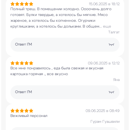
15.06.2025 в 18:12
Полный треш. В помещении холодно. Оооочень долго
готовят. Булки твердые, а хотелось бы мягкие.
Мясо
жареное, а хотелось бы копченное. Огурчики
круглишками, а хотелось бы дольками. В общем
...
еще
Талгат
Ответ
I’M
09.06.2025 в 12:12
Все мне понравилось , еда была свежая и вкусная
картошка горячая ., все вкусно
Яна
Ответ
I’M
09.06.2025 в 08:49
Вежливый персонал
Гурам Гуашвили