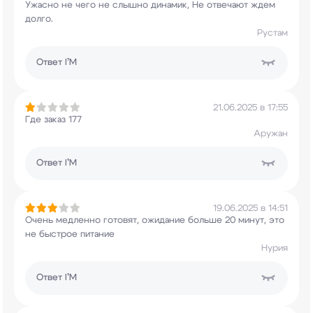
Ужасно не чего не слышно динамик, Не отвечают
ждем
долго.
Рустам
Ответ
I’M
21.06.2025 в 17:55
Где заказ 177
Аружан
Ответ
I’M
19.06.2025 в 14:51
Очень медленно готовят, ожидание больше 20
минут, это
не быстрое питание
Нурия
Ответ
I’M