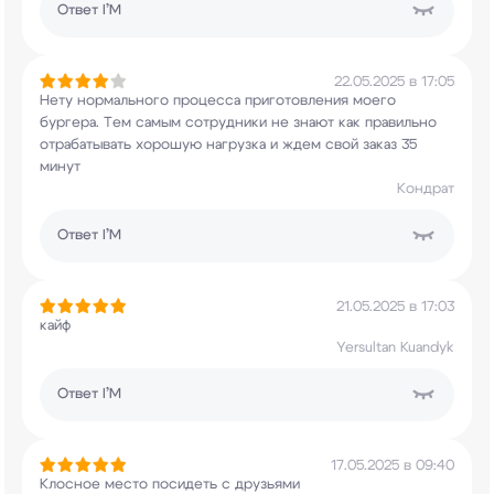
Ответ
I’M
22.05.2025 в 17:05
Нету нормального процесса приготовления моего
бургера. Тем самым сотрудники не знают как
правильно
отрабатывать хорошую нагрузка и ждем
свой заказ 35
минут
Кондрат
Ответ
I’M
21.05.2025 в 17:03
кайф
Yersultan Kuandyk
Ответ
I’M
17.05.2025 в 09:40
Клосное место посидеть с друзьями