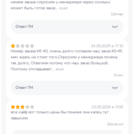
начале заказа спросили у
менеджера через сколько
может быть готов заказ
...
еще
Шинар
Ответ
I’M
24.05.2025 в 17:10
Номер заказа К6 40, очень долго готовили наш
заказ.40-45
мин ждать ни стоит того.Спросили у
менеджера почему
так долго, Ответили потому что
наш заказ большой,
Поэтому откладывает
...
еще
Есен
Ответ
I’M
23.05.2025 в 11:55
все кайф вот только цены бы пониже они капец тут
завысили
Бекасыл