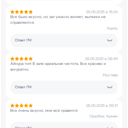
29.05.2025 в 16:24
Все было вкусно, но зал ужасно воняет, вытяжки
не
справляются.
Адиль
Ответ
I’M
29.05.2025 в 06:49
Айнура топ! В зале идеальная чистота. Все
красиво и
аккуратно.
Мустафа
Ответ
I’M
28.05.2025 в 09:31
Все очень вкусно, мне все нравится
Оралбек Арман