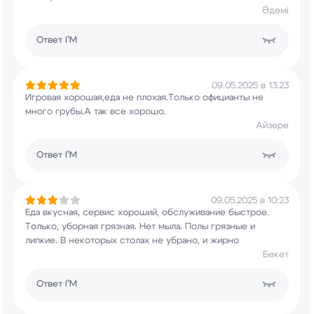
Әдемі
Ответ
I’M
09.05.2025 в 13:23
Игровая хорошая,еда не плохая.Только официанты
не
много грубы.А так все хорошо.
Айзере
Ответ
I’M
09.05.2025 в 10:23
Еда вкусная, сервис хороший, обслуживание
быстрое.
Только, уборная грязная. Нет мыла.
Полы грязные и
липкие. В некоторых столах не
убрано, и жирно
Бекет
Ответ
I’M