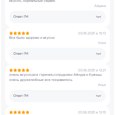
Вкусно, нормальный сервис
Айдана
Ответ
I’M
03.06.2025 в 15:13
Все было здорово и вкусно
Кока
Ответ
I’M
03.06.2025 в 12:21
очень вкусно,все горячее,сотрудники Айнура и
Куаныш
очень дружелюбные все понравилось
Илья
Ответ
I’M
03.06.2025 в 12:15