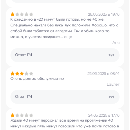
26.05.2025 в 19:16
К ожиданию в +20 минут были готовы, но не 40 же.
Специально нажала без лука, лук положили.
Хорошо, что с
собой были таблетки от аллергии.
Так и убить кого-то
можно, с учетом ожидания
...
еще
Аня
Ответ
I’M
25.05.2025 в 08:14
Очень долгое обслуживание
Даулет
Ответ
I’M
24.05.2025 в 17:16
Ждали 40 минут персонал все время на протяжении
40
минут каждые пять минут говорили что уже
почти готово в