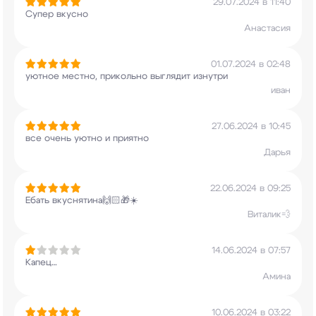
29.07.2024 в 11:40
Супер вкусно
Анастасия
01.07.2024 в 02:48
уютное местно, прикольно выглядит изнутри
иван
27.06.2024 в 10:45
все очень уютно и приятно
Дарья
22.06.2024 в 09:25
Ебать вкуснятина🙌🏻🎁☀️
Виталик💨
14.06.2024 в 07:57
Капец…
Амина
10.06.2024 в 03:22