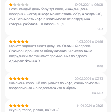
19.03.2024 в 06:08
Почти каждый день беру тут кофе, и каждый день
сюрпризы. Сегодня кофе может стоить 220р, а
завтра 240,
260. Стоимость кофе в зависимости
от сотрудника
который работает. То сироп
...
еще
Яна
14.03.2024 в 04:16
Бариста хорошая милая девушка. Отличный сервис.
Спасибо Веронике за обслуживание .Я считаю
такие
сотрудники заслуживают премию. Был по
адресу
Адмирала Фокина 9
Влад
20.02.2024 в 03:33
Яна очень хороший специалист по кофе, очень
помогла и
профессионально подсказала что
выбрать
Даниил
14.01.2024 в 23:21
Вкусно, тепло, уютно, ЛЮБЛЮ)