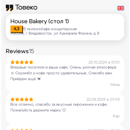
House Bakery (стол 1)
4,3
15 reviews
Кафе-кондитерская
•
Россия, г Владивосток, ул Адмирала Фокина, д 9
Reviews
15
20.10.2024 в 01:51
Впервые посетили в ваше кафе. Очень уютная
атмосфера
☺️ Скрэмбл и кофе просто
удивительные. Спасибо вам.
Прийдем ещё 💓
Мила
22.09.2024 в 07:43
Все отлично, спасибо за вкусные пироженки и
кофе.
Пожалуйста держите марку 🙂
Кир