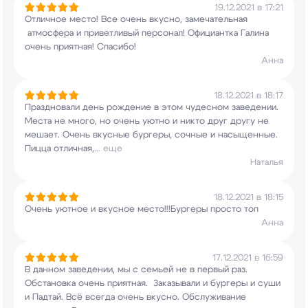
19.12.2021 в 17:21
Отличное место! Все очень вкусно, замечательная
атмосфера и приветливый персонал! Официантка
Галина
очень приятная! Спасибо!
Анна
18.12.2021 в 18:17
Праздновали день рождение в этом чудесном
заведении.
Места не много, но очень уютно и
никто друг другу не
мешает. Очень вкусные
бургеры, сочные и насыщенные.
Пицца отличная,
...
еще
Наталья
18.12.2021 в 18:15
Очень уютное и вкусное место!!!Бургеры просто
топ
Анна
17.12.2021 в 16:59
В данном заведении, мы с семьей не в первый раз.
Обстановка очень приятная. Заказывали и
бургеры и суши
и Падтай. Всё всегда очень
вкусно. Обслуживание