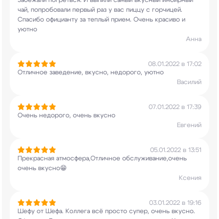
Забежали погреться. И выпили самый вкусный
имбирный
чай, попробовали первый раз у вас
пиццу с горчицей.
Спасибо официанту за теплый
прием. Очень красиво и
уютно
Анна
08.01.2022 в 17:02
Отличное заведение, вкусно, недорого, уютно
Василий
07.01.2022 в 17:39
Очень недорого, очень вкусно
Евгений
05.01.2022 в 13:51
Прекрасная атмосфера,Отличное обслуживание,очень
очень вкусно😁
Ксения
03.01.2022 в 19:16
Шефу от Шефа. Коллега всё просто супер, очень
вкусно.