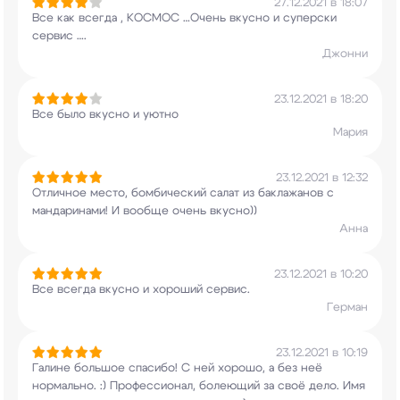
27.12.2021 в 18:07
Все как всегда , КОСМОС …Очень вкусно и суперски
сервис ….
Джонни
23.12.2021 в 18:20
Все было вкусно и уютно
Мария
23.12.2021 в 12:32
Отличное место, бомбический салат из баклажанов
с
мандаринами! И вообще очень вкусно))
Анна
23.12.2021 в 10:20
Все всегда вкусно и хороший сервис.
Герман
23.12.2021 в 10:19
Галине большое спасибо! С ней хорошо, а без неё
нормально. :) Профессионал, болеющий за своё
дело. Имя