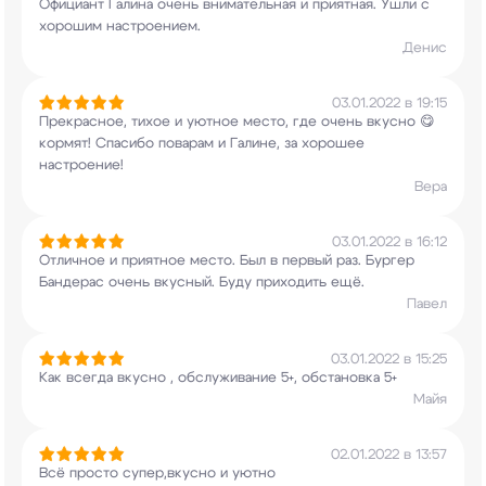
Официант Галина очень внимательная и
приятная. Ушли с
хорошим настроением.
Денис
03.01.2022 в 19:15
Прекрасное, тихое и уютное место, где очень
вкусно 😋
кормят! Спасибо поварам и Галине, за
хорошее
настроение!
Вера
03.01.2022 в 16:12
Отличное и приятное место. Был в первый раз.
Бургер
Бандерас очень вкусный. Буду приходить
ещё.
Павел
03.01.2022 в 15:25
Как всегда вкусно , обслуживание 5+, обстановка
5+
Майя
02.01.2022 в 13:57
Всё просто супер,вкусно и уютно