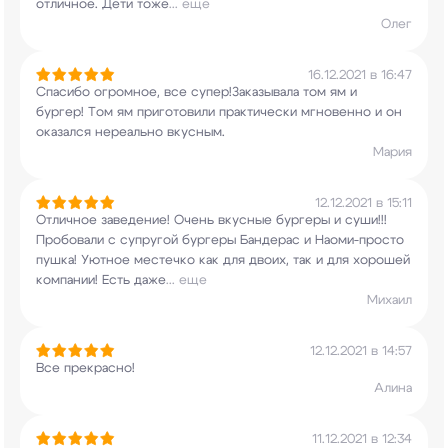
отличное. Дети тоже
...
еще
Олег
16.12.2021 в 16:47
Спасибо огромное, все супер!Заказывала том ям и
бургер! Том ям приготовили практически
мгновенно и он
оказался нереально вкусным.
Мария
12.12.2021 в 15:11
Отличное заведение! Очень вкусные бургеры и
суши!!!
Пробовали с супругой бургеры Бандерас и
Наоми-просто
пушка! Уютное местечко как для
двоих, так и для хорошей
компании! Есть даже
...
еще
Михаил
12.12.2021 в 14:57
Все прекрасно!
Алина
11.12.2021 в 12:34