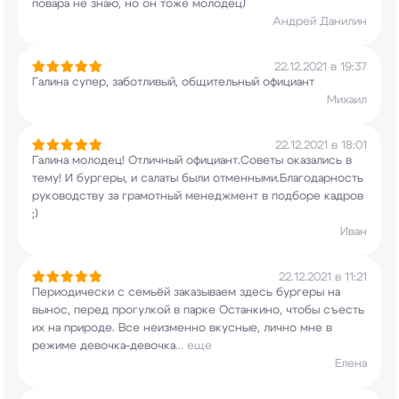
повара не знаю, но он тоже молодец)
Андрей Данилин
22.12.2021 в 19:37
Галина супер, заботливый, общительный официант
Михаил
22.12.2021 в 18:01
Галина молодец! Отличный официант.Советы
оказались в
тему! И бургеры, и салаты были
отменными.Благодарность
руководству за
грамотный менеджмент в подборе кадров
;)
Иван
22.12.2021 в 11:21
Периодически с семьёй заказываем здесь бургеры
на
вынос, перед прогулкой в парке Останкино,
чтобы съесть
их на природе. Все неизменно
вкусные, лично мне в
режиме девочка-девочка
...
еще
Елена