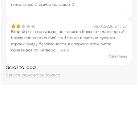
пожелания) Спасибо большое ☺️
.
08.01.2026 в 17:57
Второй раз в горыныче, но косяков больше чем в
первый
(сразу после открытия). На 1 этаже в
лифт не пускают
втроем ввиду безопасности, а
сверху в этом лифте
приезжают по четверо.
...
еще
Светлана
Scroll to load
Service provided by Toweco