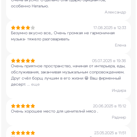
Очень вкусно. Отдельно благодарю официантов,
особенно Наталью.
Александр
17.08.2025 в 12:33
Безумно вкусно все,. Очень громкая не
гармоничная
музыка- тяжело разговаривать
Елена
05.07.2025 в 19:36
Очень приятное пространство, начиная от
интерьера, еды,
обслуживания, заканчивая
музыкальным сопровождением.
Друг счёл борщ
лучшим в его жизни 😁 Ваш фирменный
десерт:
...
еще
Индира
20.06.2025 в 15:12
Очень хорошее место для ценителнй мясо .
Радмир
23.05.2025 в 11:51