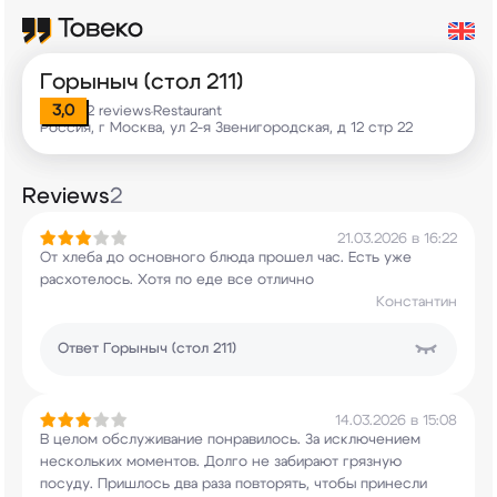
Горыныч (стол 211)
3,0
2 reviews
Restaurant
•
Россия, г Москва, ул 2-я Звенигородская, д 12 стр 22
Reviews
2
21.03.2026 в 16:22
От хлеба до основного блюда прошел час. Есть уже
расхотелось. Хотя по еде все отлично
Константин
Ответ
Горыныч (стол 211)
14.03.2026 в 15:08
В целом обслуживание понравилось. За исключением
нескольких моментов. Долго не забирают грязную
посуду. Пришлось два раза повторять, чтобы
принесли