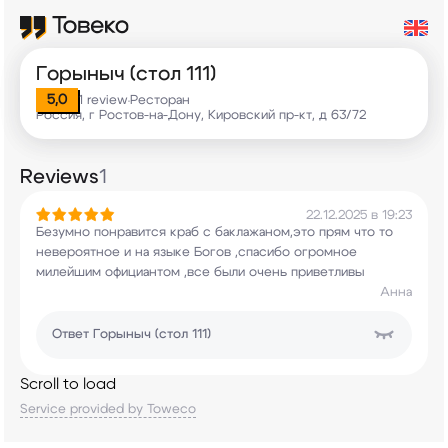
Горыныч (стол 111)
5,0
1 review
Ресторан
•
Россия, г Ростов-на-Дону, Кировский пр-кт, д 63/72
Reviews
1
22.12.2025 в 19:23
Безумно понравится краб с баклажаном,это прям
что то
невероятное и на языке Богов ,спасибо
огромное
милейшим официантом ,все были очень
приветливы
Анна
Ответ
Горыныч (стол 111)
Scroll to load
Service provided by Toweco