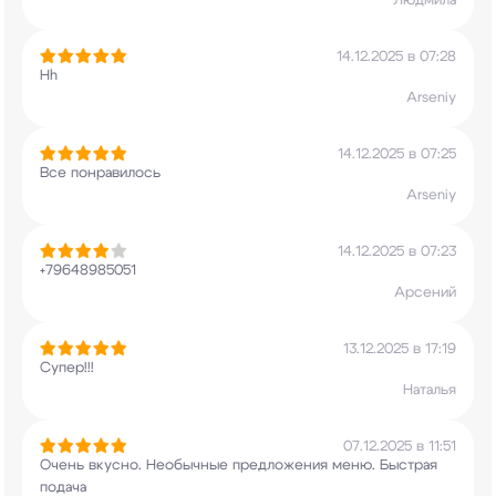
Людмила
14.12.2025 в 07:28
Hh
Arseniy
14.12.2025 в 07:25
Все понравилось
Arseniy
14.12.2025 в 07:23
+79648985051
Арсений
13.12.2025 в 17:19
Супер!!!
Наталья
07.12.2025 в 11:51
Очень вкусно. Необычные предложения меню.
Быстрая
подача