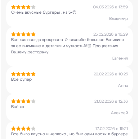
04.03.2026 в 13:59
Очень вкусные бургеры , на 5+😊
Владимир
25.02.2026 в 16:29
Все как всегда прекрасно ☺️ спасибо большое
Василисе
за ее внимание к деталям и
чуткость🫶🏻 Процветания
Вашему ресторану
Евгения
22.02.2026 в 10:25
Все супер
Анна
21.02.2026 в 12:36
Всё ок
Алексей
17.02.2026 в 15:21
Все было вкусно и неплохо , но был один косяк в
бургере