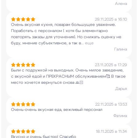
Алена
29.11.2025 в 16:10
Очень вкусная кухня, поварам большущее уважение.
Поработать с персоналом ( хотя бы элементарно
повторять заказы для уточнения). Но снижать
оценку не
буду, мнение субъективное, а так в
...
еще
Галина
23.11.2025 в 17:29
Были с подружкой на выходных. Очень милое
заведение,
с вкусной едой и ПРЕКРАСНЫМ
обслуживанием🥰 В такое
место хочется вернуться
снова 🙏🏻
Дарья
22.11.2025 в 13:53
Очень-очень вкусная еда, вежливый персонал
Фатима
18.11.2025 в 11:34
Вкусно и очень быстро! Спасибо