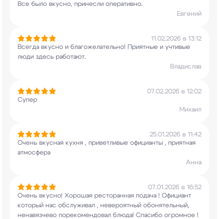
Все было вкусно, принесли оперативно.
Евгений
11.02.2026 в 13:12
Всегда вкусно и благожелательно! Приятные и
учтивые
люди здесь работают.
Владислав
07.02.2026 в 12:02
Супер
Михаил
25.01.2026 в 11:42
Очень вкусная кухня , приветливые официанты ,
приятная
атмосфера
Анна
07.01.2026 в 16:52
Очень вкусно! Хорошая ресторанная подача !
Официант
который нас обслуживал , невероятный
обонятельный,
ненавязчево порекомендовал блюда!
Спасибо огромное !