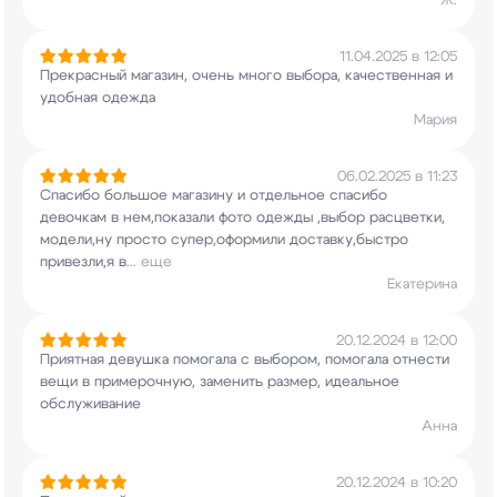
Ж.
11.04.2025 в 12:05
Прекрасный магазин, очень много выбора,
качественная и
удобная одежда
Мария
06.02.2025 в 11:23
Спасибо большое магазину и отдельное спасибо
девочкам в нем,показали фото одежды ,выбор
расцветки,
модели,ну просто супер,оформили
доставку,быстро
привезли,я в
...
еще
Екатерина
20.12.2024 в 12:00
Приятная девушка помогала с выбором, помогала
отнести
вещи в примерочную, заменить размер,
идеальное
обслуживание
Анна
20.12.2024 в 10:20