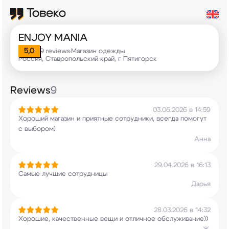
ENJOY MANIA
5,0
9 reviews
Магазин одежды
•
Россия, Ставропольский край, г Пятигорск
Reviews
9
03.06.2026 в 14:59
Хороший магазин и приятные сотрудники, всегда
помогут
с выбором)
Анна
29.04.2026 в 16:13
Самые лучшие сотрудницы
Дарья
28.03.2026 в 14:32
Хорошие, качественные вещи и отличное
обслуживание))