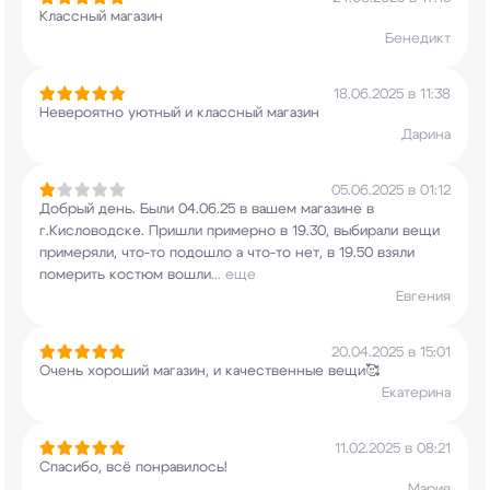
Классный магазин
Бенедикт
18.06.2025 в 11:38
Невероятно уютный и классный магазин
Дарина
05.06.2025 в 01:12
Добрый день. Были 04.06.25 в вашем магазине в
г.Кисловодске. Пришли примерно в 19.30,
выбирали вещи
примеряли, что-то подошло а
что-то нет, в 19.50 взяли
померить костюм вошли
...
еще
Евгения
20.04.2025 в 15:01
Очень хороший магазин, и качественные вещи🥰
Екатерина
11.02.2025 в 08:21
Спасибо, всё понравилось!
Мария