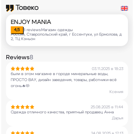
ENJOY MANIA
4,5
8 reviews
Магазин одежды
•
Россия, Ставропольский край, г Ессентуки, ул Ермолова, д
2, ТЦ Кэньон
Reviews
8
03.11.2025 в 18:23
были в этом магазине в городе минеральные воды,
ПРОСТО ВАУ, дизайн заведения, товары,
работники-всё
огонь🔥😻
Ксения
25.08.2025 в 11:44
Одежда отличного качества, приятный продавец
Анна
Дарья
24.08.2025 в 17:13