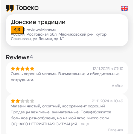
Донские традиции
4,3
4 reviews
Магазин
•
Россия, Ростовская обл, Мясниковский р-н, хутор
Ленинаван, ул Ленина, зд 1/1
Reviews
4
12.11.2025 в 07:10
Очень хороший магазин. Внимательные и
обходительные
сотрудники.
Алёна
21.11.2024 в 10:49
Магазин чистый, опрятный, ассортимент хороший.
Продавцы вежливые, внимательные.
Полуфабрикатов
большое разнообразие, но на мой
вкус много соли.
ОДНАКО НЕПРИЯТНАЯ СИТУАЦИЯ
...
еще
Евгения