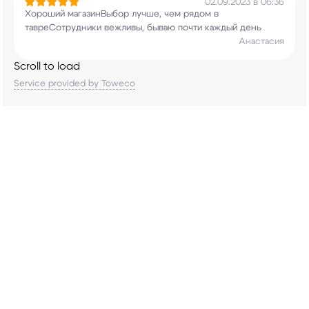
02.09.2023 в 06:36
Хороший магазинВыбор лучше, чем рядом в
тавреСотрудники вежливы, бываю почти каждый
день
Анастасия
Scroll to load
Service provided by Toweco