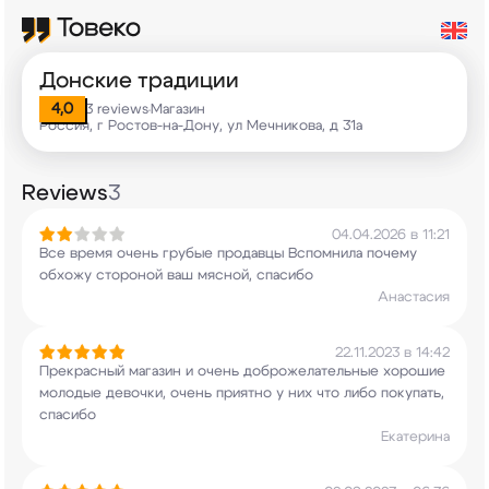
Донские традиции
4,0
3 reviews
Магазин
•
Россия, г Ростов-на-Дону, ул Мечникова, д 31а
Reviews
3
04.04.2026 в 11:21
Все время очень грубые продавцы Вспомнила
почему
обхожу стороной ваш мясной, спасибо
Анастасия
22.11.2023 в 14:42
Прекрасный магазин и очень доброжелательные
хорошие
молодые девочки, очень приятно у них
что либо покупать,
спасибо
Екатерина