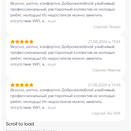
Вкусно, уютно, комфортно Доброжелюбной
улыбчивый,
профессиональный, расторопный
коллектив из молодых
ребят, молодцы! Из
недостатков можно заметить
отсутствие WiFi, а
...
еще
Сергей Люзин
27.08.2024 в 13:54
Вкусно, уютно, комфортно Доброжелюбной
улыбчивый,
профессиональный, расторопный
коллектив из молодых
ребят, молодцы! Из
недостатков можно заметить
отсутствие WiFi, а
...
еще
Серхио Иванов
27.08.2024 в 13:46
Вкусно, уютно, комфортно Доброжелюбной
улыбчивый,
профессиональный, расторопный
коллектив из молодых
ребят, молодцы! Из
недостатков можно заметить
отсутствие WiFi, а
...
еще
Сергей Лю 004
Scroll to load