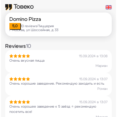
Domino Pizza
5,0
10 reviews
Пиццерия
•
г Москва, ул Шоссейная, д 33
Reviews
10
15.09.2024 в 13:08
Очень вкусная пицца
Мариан
15.09.2024 в 13:07
Очень хорошие заведение. Рекомендую заходить и
есть
Роман
15.09.2024 в 13:07
Очень хорошее заведение к 5 звёзд ⭐ рекомендую
посетить все!