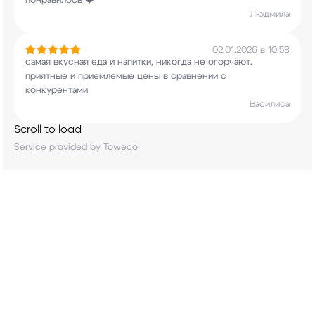
понравилось ❤️
Людмила
02.01.2026 в 10:58
самая вкусная еда и напитки, никогда не
огорчают.
приятные и приемлемые цены в
сравнении с
конкурентами
Василиса
Scroll to load
Service provided by Toweco