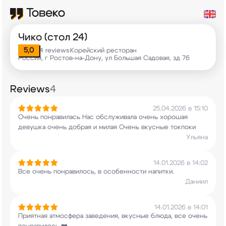
Чико (стол 24)
5,0
4 reviews
Корейский ресторан
•
Россия, г Ростов-на-Дону, ул Большая Садовая, зд 76
Reviews
4
25.04.2026 в 15:10
Очень понравилась Нас обслуживала очень хорошая
девушка очень добрая и милая Очень вкусные
токпоки
Ульяна
14.01.2026 в 14:02
Все очень понравилось, в особенности напитки.
Даниил
14.01.2026 в 14:01
Приятная атмосфера заведения, вкусные блюда, все
очень