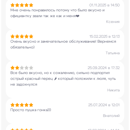
01.11.2025 в 14:50
Мне очень понравилось потому что было вкусно и
официантку звали так же как и меня❤️
Ксения
15.02.2025 в 12:13
Очень вкусно и замечательное обслуживание!
Вернемся
обязательно)
Татьяна
25.09.2024 в 17:32
Все было вкусно, но к сожалению, сильно
подпортил
острый красный перец 🌶️ который
положили к люля, чуть
не задохнулся
Никита
25.07.2024 в 12:01
Просто пушка гонка)))
Внатолий