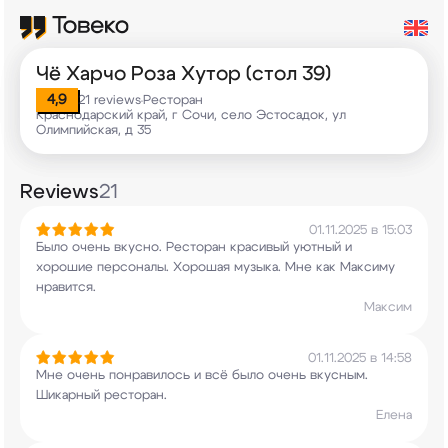
Чё Харчо Роза Хутор (стол 39)
4,9
21 reviews
Ресторан
•
Краснодарский край, г Сочи, село Эстосадок, ул
Олимпийская, д 35
Reviews
21
01.11.2025 в 15:03
Было очень вкусно. Ресторан красивый уютный и
хорошие персоналы. Хорошая музыка. Мне как
Максиму
нравится.
Максим
01.11.2025 в 14:58
Мне очень понравилось и всё было очень вкусным.
Шикарный ресторан.
Елена