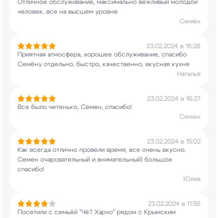
Отличное обслуживание, максимально вежливый
молодой
человек, все на высшем уровне
Семён
23.02.2024 в 16:28
Приятная атмосфера, хорошее обслуживание,
спасибо
Семёну отдельно, быстро, качественно,
вкусная кухня
Наталья
23.02.2024 в 16:27
Все было четенько, Семен, спасибо!
Семен
23.02.2024 в 15:02
Как всегда отлично провели время, все очень
вкусно.
Семен очаровательный и внимательный)
большое
спасибо!
Юлия
23.02.2024 в 11:56
Посетили с семьёй "Чё? Харчо" рядом с Крымским