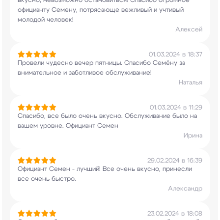
вкусно, невозможно остановиться!
Спасибо огромное
официанту Семену, потрясающе
вежливый и учтивый
молодой человек!
Алексей
01.03.2024 в 18:37
Провели чудесно вечер пятницы. Спасибо Семёну
за
внимательное и заботливое обслуживание!
Наталья
01.03.2024 в 11:29
Спасибо, все было очень вкусно. Обслуживание
было на
вашем уровне. Официант Семен
Ирина
29.02.2024 в 16:39
Официант Семен - лучший! Все очень вкусно,
принесли
все очень быстро.
Александр
23.02.2024 в 18:08