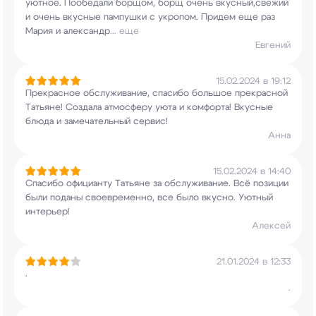
уютное. Пообедали борщом, борщ очень
вкусный,свежий
и очень вкусные пампушки с
укропом. Придем еще раз
Мария и александр
...
еще
Евгений
15.02.2024 в 19:12
Прекрасное обслуживание, спасибо большое
прекрасной
Татьяне! Создала атмосферу уюта и
комфорта! Вкусные
блюда и замечательный
сервис!
Анна
15.02.2024 в 14:40
Спасибо официанту Татьяне за обслуживание. Всё
позиции
были поданы своевременно, все было
вкусно. Уютный
интерьер!
Алексей
21.01.2024 в 12:33
.
.