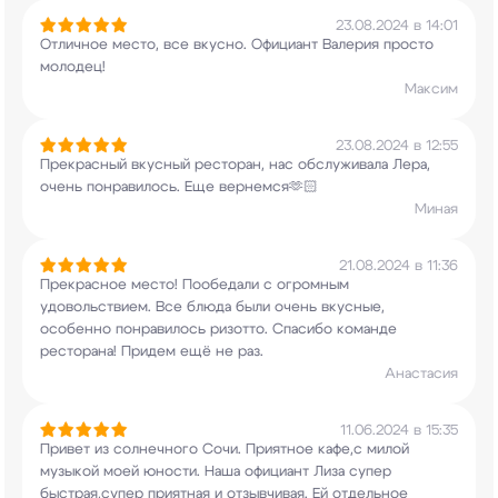
23.08.2024 в 14:01
Отличное место, все вкусно. Официант Валерия
просто
молодец!
Максим
23.08.2024 в 12:55
Прекрасный вкусный ресторан, нас обслуживала
Лера,
очень понравилось. Еще вернемся🫶🏻
Миная
21.08.2024 в 11:36
Прекрасное место! Пообедали с огромным
удовольствием. Все блюда были очень вкусные,
особенно понравилось ризотто. Спасибо команде
ресторана! Придем ещё не раз.
Анастасия
11.06.2024 в 15:35
Привет из солнечного Сочи. Приятное кафе,с милой
музыкой моей юности. Наша официант Лиза супер
быстрая,супер приятная и отзывчивая. Ей
отдельное