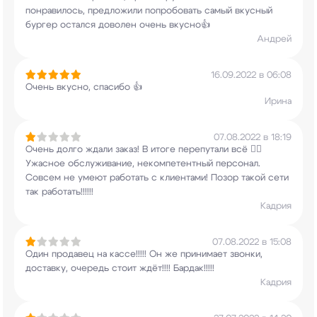
понравилось, предложили попробовать самый
вкусный
бургер остался доволен очень вкусно👍
Андрей
16.09.2022 в 06:08
Очень вкусно, спасибо 👍
Ирина
07.08.2022 в 18:19
Очень долго ждали заказ! В итоге перепутали всё
🤦‍♀️
Ужасное обслуживание, некомпетентный
персонал.
Совсем не умеют работать с клиентами!
Позор такой сети
так работать!!!!!!
Кадрия
07.08.2022 в 15:08
Один продавец на кассе!!!!! Он же принимает
звонки,
доставку, очередь стоит ждёт!!!!
Бардак!!!!!
Кадрия