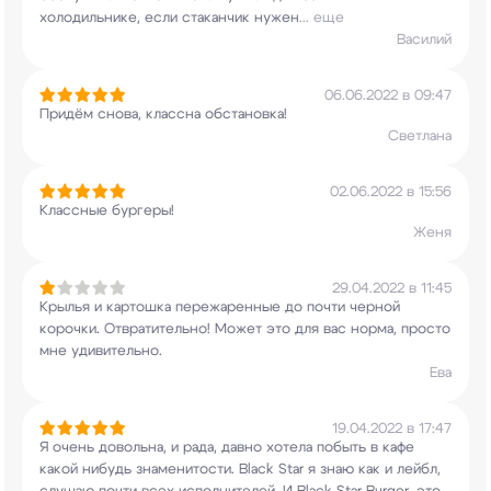
холодильнике, если стаканчик нужен
...
еще
Василий
06.06.2022 в 09:47
Придём снова, классна обстановка!
Светлана
02.06.2022 в 15:56
Классные бургеры!
Женя
29.04.2022 в 11:45
Крылья и картошка пережаренные до почти черной
корочки. Отвратительно! Может это для вас
норма, просто
мне удивительно.
Ева
19.04.2022 в 17:47
Я очень довольна, и рада, давно хотела побыть в
кафе
какой нибудь знаменитости. Black Star я
знаю как и лейбл,