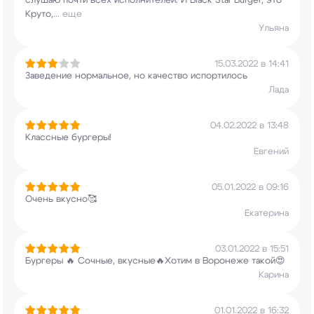
слушаю почти всех
исполнителей. И Black Star Burger, это
Круто,
...
еще
Ульяна
15.03.2022 в 14:41
Заведение нормальное, но качество испортилось
Лада
04.02.2022 в 13:48
Классные бургеры!
Евгений
05.01.2022 в 09:16
Очень вкусно🥰
Екатерина
03.01.2022 в 15:51
Бургеры 🔥 Сочные, вкусные🔥Хотим в Воронеже
такой😍
Карина
01.01.2022 в 16:32