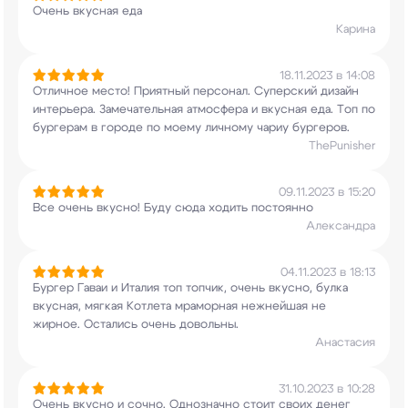
Очень вкусная еда
Карина
18.11.2023 в 14:08
Отличное место! Приятный персонал. Суперский
дизайн
интерьера. Замечательная атмосфера и
вкусная еда. Топ по
бургерам в городе по моему
личному чариу бургеров.
ThePunisher
09.11.2023 в 15:20
Все очень вкусно! Буду сюда ходить постоянно
Александра
04.11.2023 в 18:13
Бургер Гаваи и Италия топ топчик, очень вкусно,
булка
вкусная, мягкая Котлета мраморная
нежнейшая не
жирное. Остались очень довольны.
Анастасия
31.10.2023 в 10:28
Очень вкусно и сочно. Однозначно стоит своих
денег