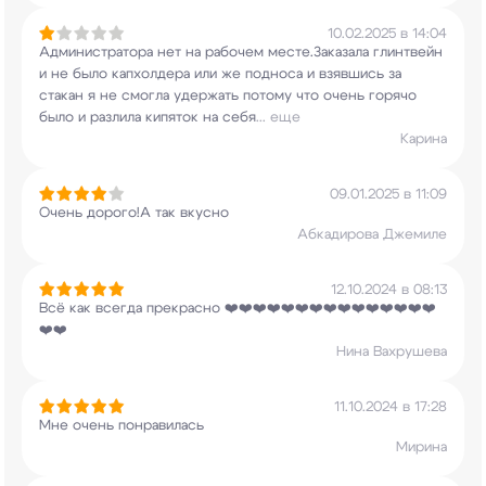
10.02.2025 в 14:04
Администратора нет на рабочем месте.Заказала
глинтвейн
и не было капхолдера или же подноса и
взявшись за
стакан я не смогла удержать потому
что очень горячо
было и разлила кипяток на себя
...
еще
Карина
09.01.2025 в 11:09
Очень дорого!А так вкусно
Абкадирова Джемиле
12.10.2024 в 08:13
Всё как всегда прекрасно
❤️❤️❤️❤️❤️❤️❤️❤️❤️❤️❤️❤️❤️❤️❤️
❤️❤️
Нина Вахрушева
11.10.2024 в 17:28
Мне очень понравилась
Мирина