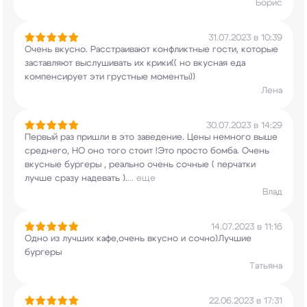
Борис
31.07.2023 в 10:39
Очень вкусно. Расстраивают конфликтные гости,
которые
заставляют выслушивать их крики(( но
вкусная еда
компенсирует эти грустные моменты))
Лена
30.07.2023 в 14:29
Первый раз пришли в это заведение. Цены немного
выше
среднего, НО оно того стоит !Это просто
бомба. Очень
вкусные бургеры , реально очень
сочные ( перчатки
лучше сразу надевать ).
...
еще
Влад
14.07.2023 в 11:16
Одно из лучших кафе,очень вкусно и сочно)Лучшие
бургеры
Татьяна
22.06.2023 в 17:31