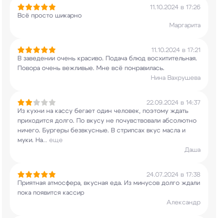
11.10.2024 в 17:26
Всё просто шикарно
Маргарита
11.10.2024 в 17:21
В заведении очень красиво. Подача блюд
восхитительная.
Повора очень вежливые. Мне всё
понравилась.
Нина Вахрушева
22.09.2024 в 14:37
Из кухни на кассу бегает один человек, поэтому
ждать
приходится долго. По вкусу не
почувствовали абсолютно
ничего. Бургеры
безвкусные. В стрипсах вкус масла и
муки. На
...
еще
Даша
24.07.2024 в 17:38
Приятная атмосфера, вкусная еда. Из минусов
долго ждали
пока появится кассир
Александр