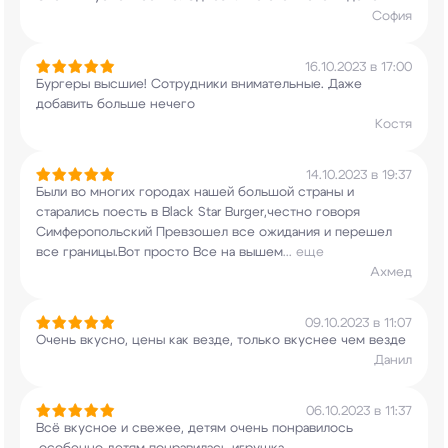
София
16.10.2023 в 17:00
Бургеры высшие! Сотрудники внимательные. Даже
добавить больше нечего
Костя
14.10.2023 в 19:37
Были во многих городах нашей большой страны и
старались поесть в Black Star Burger,честно
говоря
Симферопольский Превзошел все ожидания и
перешел
все границы.Вот просто Все на вышем
...
еще
Ахмед
09.10.2023 в 11:07
Очень вкусно, цены как везде, только вкуснее чем
везде
Данил
06.10.2023 в 11:37
Всё вкусное и свежее, детям очень понравилось