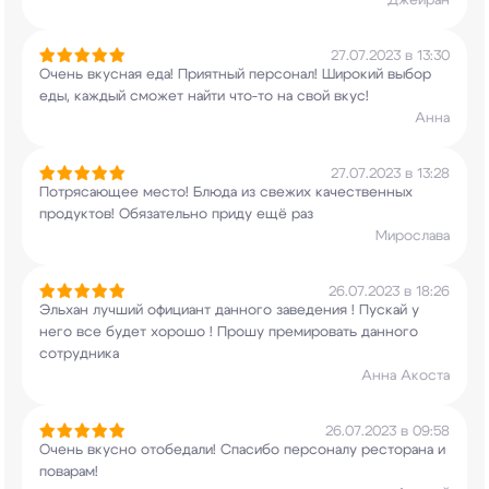
Джейран
27.07.2023 в 13:30
Очень вкусная еда! Приятный персонал! Широкий
выбор
еды, каждый сможет найти что-то на свой
вкус!
Анна
27.07.2023 в 13:28
Потрясающее место! Блюда из свежих качественных
продуктов! Обязательно приду ещё раз
Мирослава
26.07.2023 в 18:26
Эльхан лучший официант данного заведения !
Пускай у
него все будет хорошо ! Прошу
премировать данного
сотрудника
Анна Акоста
26.07.2023 в 09:58
Очень вкусно отобедали! Спасибо персоналу
ресторана и
поварам!