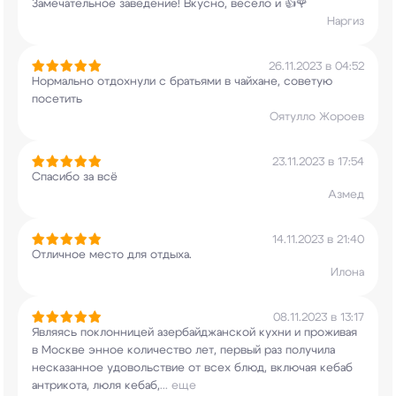
Замечательное заведение! Вкусно, весело и 👍🌹
Наргиз
26.11.2023 в 04:52
Нормально отдохнули с братьями в чайхане,
советую
посетить
Оятулло Жороев
23.11.2023 в 17:54
Спасибо за всё
Азмед
14.11.2023 в 21:40
Отличное место для отдыха.
Илона
08.11.2023 в 13:17
Являясь поклонницей азербайджанской кухни и
проживая
в Москве энное количество лет, первый
раз получила
несказанное удовольствие от всех
блюд, включая кебаб
антрикота, люля кебаб,
...
еще