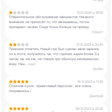
Игорь
13.01.2024 в 18:55
Отвратительное обслуживание официантов. Никакого
внимания, не принесёт то, что заказываешь,
потом
пропадают часами. Сюда точно больше не
приеду.
Юрист
31.12.2023 в 20:45
Приехали отметить Новый год! Был сделан заказ
заранее,
но в итоге, получилось так, что
горячее ждали более 3-х
часов, так же как, не
говоря про обычную минеральную
воду. Наш
...
еще
Артём
19.12.2023 в 11:30
Отличная кухня , приветливый персонал , все
очень
понравилось !
Дмитрий
08.12.2023 в 22:28