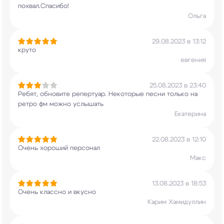
похвал.Спасибо!
Ольга
29.08.2023 в 13:12
круто
евгения
25.08.2023 в 23:40
Ребят, обновите репертуар. Некоторые песни
только на
ретро фм можно услышать
Екатерина
22.08.2023 в 12:10
Очень хороший персонал
Макс
13.08.2023 в 18:53
Очень классно и вкусно
Карим Хамидуллин