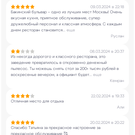
09.03.2024 в 22:18
Бакинский бульвар – одно из лучших мест Москвы!
Очень
вкусная кухня, приятное обслуживание,
супер
дружелюбный персонал и классная
атмосфера. С каждым
днем ​​ресторан становится
...
еще
Руслан
08.03.2024 в 20:37
Из некогда дорогого и классного ресторана, это
заведение превратилось в откровенно денежный
пылесос. Ты можешь снять стол за 200+ тысяч
рублей в
воскресенье вечером, а официант будет
...
еще
Кемран
22.02.2024 в 19:33
Отличная место для отдыха
Али
20.02.2024 в 20:22
Спасибо Татьяна за прекрасное настроение за
прекрасное обслуживание 🥰