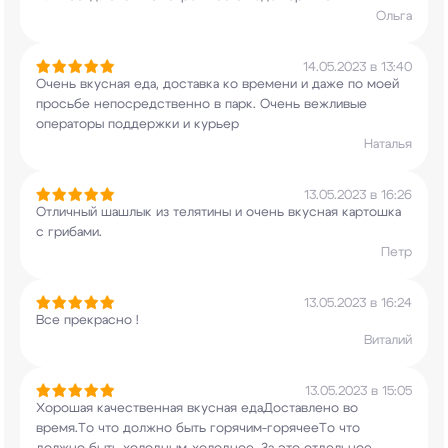
Ольга
14.05.2023 в 13:40
Очень вкусная еда, доставка ко времени и даже по
моей
просьбе непосредственно в парк. Очень
вежливые
операторы поддержки и курьер
Наталья
13.05.2023 в 16:26
Отличный шашлык из телятины и очень вкусная
картошка
с грибами.
Петр
13.05.2023 в 16:24
Все прекрасно !
Виталий
13.05.2023 в 15:05
Хорошая качественная вкусная едаДоставлено во
время.То что должно быть горячим-горячееТо что