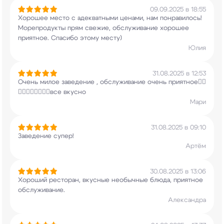
09.09.2025 в 18:55
Хорошее место с адекватными ценами, нам
понравилось!
Морепродукты прям свежие,
обслуживание хорошее
приятное. Спасибо этому
месту)
Юлия
31.08.2025 в 12:53
Очень милое заведение , обслуживание очень
приятное👍🏻
👍🏻👍🏻👍🏻👍🏻все вкусно
Мари
31.08.2025 в 09:10
Заведение супер!
Артём
30.08.2025 в 13:06
Хороший ресторан, вкусные необычные блюда,
приятное
обслуживание.
Александра