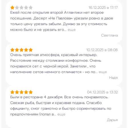
16.12.2025 в 17:17
Ежей после открытия второй Атлантики нет второе
посещение. Десерт «Не Павлова» урезали ровно в
двое
только цену урезать забыли. Думаю за эту
стоимость
можно было и не урезать его
...
еще
Светлана
10.12.2025 в 08:08
Очень приятная атмосфера, красивый интерьер.
Расстояние между столиками комфортное. Очень
понравился сет с черной икрой. Заметили , что
наполнение сетов немного отличается - но по
...
еще
Надя
04.12.2025 в 13:32
Были в ресторане 4 декабря. Все очень
понравилось.
Свежая рыба, быстрая и красивая
подача. Спасибо
официанту, смог грамотно и
быстро сориентировать по
предпочтениям (попал в
...
еще
Дарья