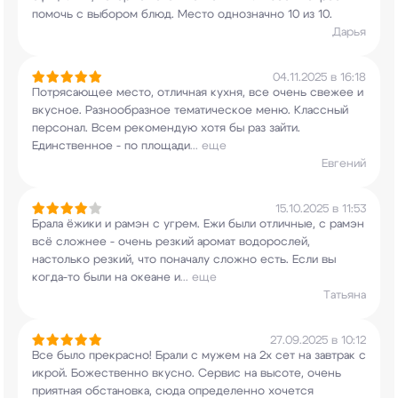
помочь с выбором блюд. Место
однозначно 10 из 10.
Дарья
04.11.2025 в 16:18
Потрясающее место, отличная кухня, все очень
свежее и
вкусное. Разнообразное тематическое
меню. Классный
персонал. Всем рекомендую хотя
бы раз зайти.
Единственное - по площади
...
еще
Евгений
15.10.2025 в 11:53
Брала ёжики и рамэн с угрем. Ежи были отличные,
с рамэн
всё сложнее - очень резкий аромат
водорослей,
настолько резкий, что поначалу
сложно есть. Если вы
когда-то были на океане и
...
еще
Татьяна
27.09.2025 в 10:12
Все было прекрасно! Брали с мужем на 2х сет на
завтрак с
икрой. Божественно вкусно. Сервис на
высоте, очень
приятная обстановка, сюда
определенно хочется