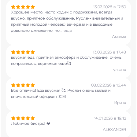
13.03.2026 в 17:50
Хорошее место, часто ходим с подружками, всегда
вкусно, приятное обслуживание, Руслан-
внимательный и
приятный молодой человек)
вечерами и в выходные
довольно оживленно, но
...
еще
Амалия
13.03.2026 в 17:48
вкусная еда, приятная атмосфера и обслуживание.
очень
понравилось, вернемся еще🥰
ульяна
08.02.2026 в 16:44
Все отлично! Еда вкусная 🥰. Руслан очень милый
и
внимательный официант 👏🏻
Ирина
14.01.2026 в 19:12
Любимое бистро! ❤️
ALEXANDER