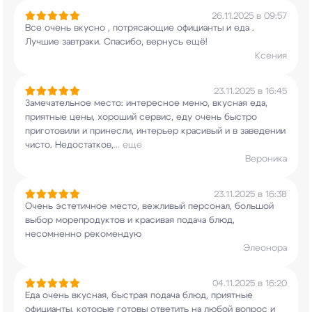
26.11.2025 в 09:57
Все очень вкусно , потрясающие официанты и еда .
Лучшие завтраки. Спасибо, вернусь ещё!
Ксения
23.11.2025 в 16:45
Замечательное место: интересное меню, вкусная
еда,
приятные цены, хороший сервис, еду очень
быстро
приготовили и принесли, интерьер
красивый и в заведении
чисто. Недостатков,
...
еще
Вероника
23.11.2025 в 16:38
Очень эстетичное место, вежливый персонал,
большой
выбор морепродуктов и красивая подача
блюд,
несомненно рекомендую
Элеонора
04.11.2025 в 16:20
Еда очень вкусная, быстрая подача блюд, приятные
официанты, которые готовы ответить на любой
вопрос и