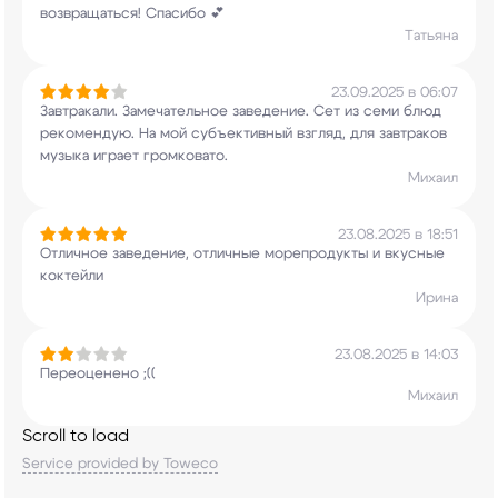
возвращаться! Спасибо 💕
Татьяна
23.09.2025 в 06:07
Завтракали. Замечательное заведение. Сет из семи
блюд
рекомендую. На мой субъективный взгляд,
для завтраков
музыка играет громковато.
Михаил
23.08.2025 в 18:51
Отличное заведение, отличные морепродукты и
вкусные
коктейли
Ирина
23.08.2025 в 14:03
Переоценено ;((
Михаил
Scroll to load
Service provided by Toweco