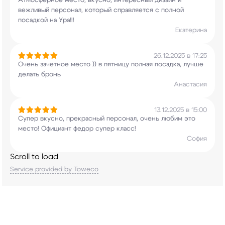
Атмосферное место, вкусно, интересный дизайн и
вежливый персонал, который справляется с полной
посадкой на Ура!!!
Екатерина
26.12.2025 в 17:25
Очень зачетное место )) в пятницу полная
посадка, лучше
делать бронь
Анастасия
13.12.2025 в 15:00
Супер вкусно, прекрасный персонал, очень любим
это
место! Официант федор супер класс!
София
Scroll to load
Service provided by Toweco