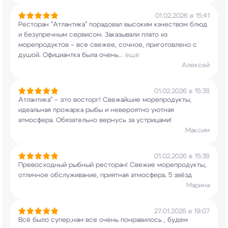
01.02.2026 в 15:41
Ресторан "Атлантика" порадовал высоким качеством
блюд
и безупречным сервисом. Заказывали плато
из
морепродуктов – все свежее, сочное,
приготовлено с
душой. Официантка была очень
...
еще
Алексей
01.02.2026 в 15:38
Атлантика" – это восторг! Свежайшие
морепродукты,
идеальная прожарка рыбы и
невероятно уютная
атмосфера. Обязательно
вернусь за устрицами!
Максим
01.02.2026 в 15:38
Превосходный рыбный ресторан! Свежие
морепродукты,
отличное обслуживание, приятная
атмосфера. 5 звёзд
Марина
27.01.2026 в 19:07
Всё было супер,нам все очень понравилось , будем