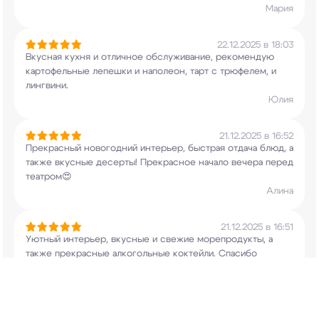
Мария
22.12.2025 в 18:03
Вкусная кухня и отличное обслуживание,
рекомендую
картофельные лепешки и наполеон,
тарт с трюфелем, и
лингвини.
Юлия
21.12.2025 в 16:52
Прекрасный новогодний интерьер, быстрая отдача
блюд, а
также вкусные десерты! Прекрасное
начало вечера перед
театром😍
Алина
21.12.2025 в 16:51
Уютный интерьер, вкусные и свежие морепродукты,
а
также прекрасные алкогольные коктейли.
Спасибо
Атлантика бистро!
Никита
21.12.2025 в 16:51