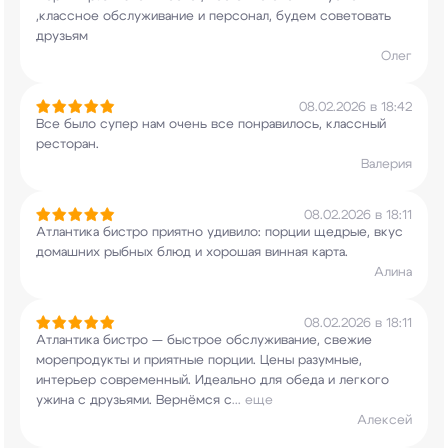
,классное обслуживание и персонал, будем
советовать
друзьям
Олег
08.02.2026 в 18:42
Все было супер нам очень все понравилось,
классный
ресторан.
Валерия
08.02.2026 в 18:11
Атлантика бистро приятно удивило: порции щедрые,
вкус
домашних рыбных блюд и хорошая винная
карта.
Алина
08.02.2026 в 18:11
Атлантика бистро — быстрое обслуживание, свежие
морепродукты и приятные порции. Цены разумные,
интерьер современный. Идеально для обеда и
легкого
ужина с друзьями. Вернёмся с
...
еще
Алексей