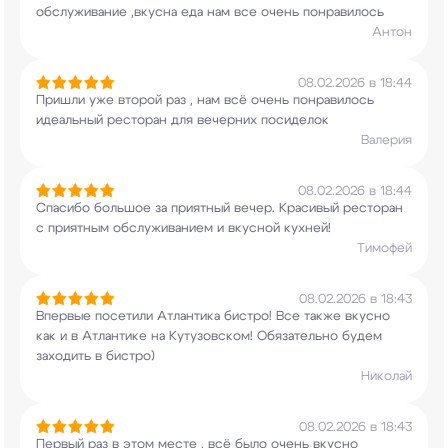
обслуживание ,вкусна еда нам все очень
понравилось
Антон
08.02.2026 в 18:44
Пришли уже второй раз , нам всё очень
понравилось
идеальный ресторан для вечерних
посиделок
Валерия
08.02.2026 в 18:44
Спасибо большое за приятный вечер. Красивый
ресторан
с приятным обслуживанием и вкусной
кухней!
Тимофей
08.02.2026 в 18:43
Впервые посетили Атлантика бистро! Все также
вкусно
как и в Атлантике на
Кутузовском! Обязательно будем
заходить в
бистро)
Николай
08.02.2026 в 18:43
Первый раз в этом месте , всё было очень вкусно