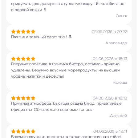
придумать для десерта в эту лютую жару ! Я
полюбила ее
с первой ложки 🥄
Ольга
05.06.2026 в 20:22
Паэлья и зеленый салат топ ! 🔝
Александр
04.06.2026 в 18:13
Впервые посетили Атлантика бистро, остались
приятно
удивлены. Безумно вкусные морепродукты,
на высшем
уровне напитки и десерты!
Ксюша
04.06.2026 в 18:12
Приятная атмосфера, быстрая отдача блюд,
приветливые
официанты. Обязательно вернемся
снова
Алексей
04.06.2026 в 18:11
Безумно вкусные десерты, а также авторские
коктейли!