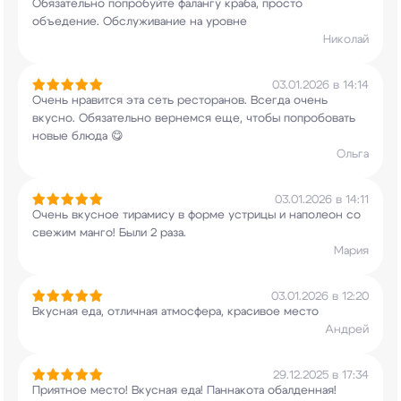
Обязательно попробуйте фалангу краба, просто
объедение. Обслуживание на уровне
Николай
03.01.2026 в 14:14
Очень нравится эта сеть ресторанов. Всегда очень
вкусно. Обязательно вернемся еще, чтобы
попробовать
новые блюда 😋
Ольга
03.01.2026 в 14:11
Очень вкусное тирамису в форме устрицы и
наполеон со
свежим манго! Были 2 раза.
Мария
03.01.2026 в 12:20
Вкусная еда, отличная атмосфера, красивое место
Андрей
29.12.2025 в 17:34
Приятное место! Вкусная еда! Паннакота
обалденная!