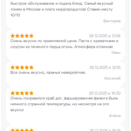
быстрое обслуживание и подача блюд.
Самый вкусный
томям в Москве и плато
морепродуктов! Ставим месту
10/10
Виктория
28.12.2025 в 12:58
Очень вкусно по приемлемой цене. Паста с
креветками и
соусом из печеного перца огонь.
Атмосфера отличная
Иван
28.12.2025 в 12:55
Все очень вкусно, лазанья невероятная.
Арсений
26.12.2025 в 16:20
Очень понравился краб дог, фаршированная фаланга
была
немного странной температуры, но несмотря
на это
вкусно
Алёна
26.12.2025 в 16:19