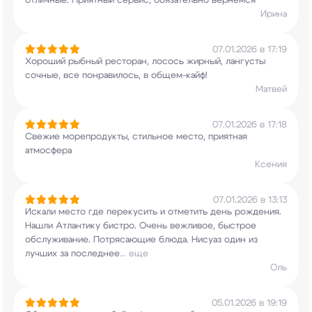
отличные. Приятный сервис,
обязательно вернёмся
Ирина
07.01.2026 в 17:19
Хороший рыбный ресторан, лосось жирный, лангусты
сочные, все понравилось, в общем-кайф!
Матвей
07.01.2026 в 17:18
Свежие морепродукты, стильное место, приятная
атмосфера
Ксения
07.01.2026 в 13:13
Искали место где перекусить и отметить день
рождения.
Нашли Атлантику бистро. Очень
вежливое, быстрое
обслуживание. Потрясающие
блюда. Нисуаз один из
лучших за последнее
...
еще
Оль
05.01.2026 в 19:19