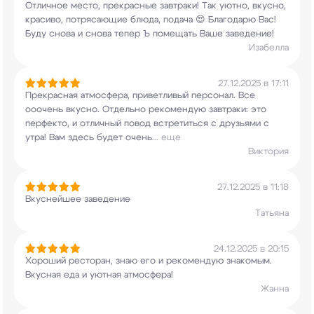
Отличное место, прекрасные завтраки! Так уютно,
вкусно,
красиво, потрясающие блюда, подача 😍
Благодарю Вас!
Буду снова и снова тепер Ъ
помещать Ваше заведение!
Изабелла
27.12.2025 в 17:11
Прекрасная атмосфера, приветливый персонал. Все
ооочень вкусно. Отдельно рекомендую завтраки:
это
перфекто, и отличный повод встретиться с
друзьями с
утра! Вам здесь будет очень
...
еще
Виктория
27.12.2025 в 11:18
Вкуснейшее заведение
Татьяна
24.12.2025 в 20:15
Хороший ресторан, знаю его и рекомендую
знакомым.
Вкусная еда и уютная атмосфера!
Жанна