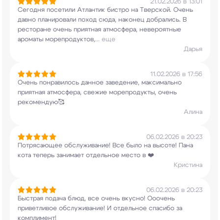
21.02.2026 в 13:01
Сегодня посетили Атлантик бистро на Тверской.
Очень
давно планировали поход сюда, наконец
добрались. В
ресторане очень приятная
атмосфера, невероятные
ароматы морепродуктов,
...
еще
Дарья
11.02.2026 в 17:56
Очень понравилось данное заведение, максимально
приятная атмосфера, свежие морепродукты, очень
рекомендую🥰
Алина
06.02.2026 в 20:23
Потрясающее обслуживание! Все было на высоте!
Пана
кота теперь занимает отдельное место в ❤️
Кристина
06.02.2026 в 20:23
Быстрая подача блюд, все очень вкусно! Ооочень
приветливое обслуживание! И отдельное спасибо
за
комплимент!