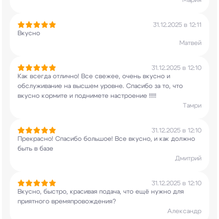
Мария
31.12.2025 в 12:11
Вкусно
Матвей
31.12.2025 в 12:10
Как всегда отлично! Все свежее, очень вкусно и
обслуживание на высшем уровне. Спасибо за то,
что
вкусно кормите и поднимете настроение !!!!!
Тамри
31.12.2025 в 12:10
Прекрасно! Спасибо большое! Все вкусно, и как
должно
быть в базе
Дмитрий
31.12.2025 в 12:10
Вкусно, быстро, красивая подача, что ещё нужно
для
приятного времяпровождения?
Александр