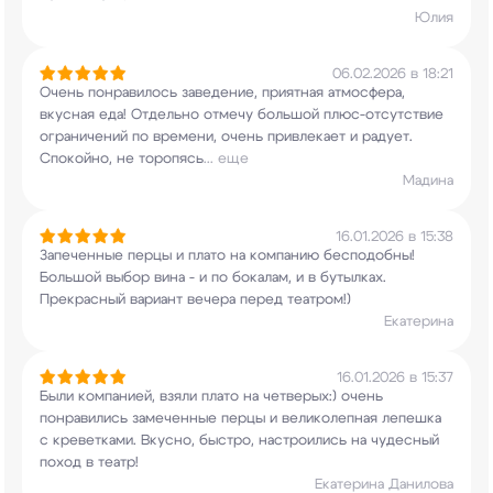
Юлия
06.02.2026 в 18:21
Очень понравилось заведение, приятная атмосфера,
вкусная еда! Отдельно отмечу большой
плюс-отсутствие
ограничений по времени, очень
привлекает и радует.
Спокойно, не торопясь
...
еще
Мадина
16.01.2026 в 15:38
Запеченные перцы и плато на компанию бесподобны!
Большой выбор вина - и по бокалам, и в
бутылках.
Прекрасный вариант вечера перед
театром!)
Екатерина
16.01.2026 в 15:37
Были компанией, взяли плато на четверых:) очень
понравились замеченные перцы и великолепная
лепешка
с креветками. Вкусно, быстро,
настроились на чудесный
поход в театр!
Екатерина Данилова