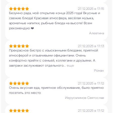
27.12.2025 в 17:15
Безумно рада, моё открытие конца 2025 года!
Вкусные и
свежие блюда! Красивая атмосфера,
весёлая музыка,
ароматные напитки, рыбные блюда
на высоте! Всем
рекомендую ❤️
Алевтина
27.12.2025 в 17:13
Прекрасное бистро с изысканными блюдами,
приятной
атмосферой и отзывчивыми официантами.
Очень
комфортно прийти с семьей, коллегами и
друзьями. А
завтраки заслуживают отдельного
...
еще
Роман
27.12.2025 в 17:12
Очень вкусная еда, приятное обслуживание, было
приятно
посетить это место
Иерусалимов Святослав
27.12.2025 в 17:12