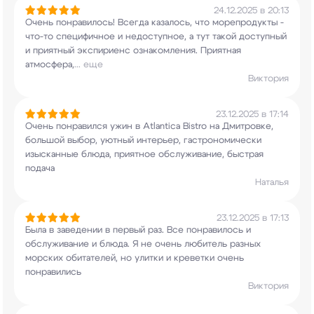
24.12.2025 в 20:13
Очень понравилось! Всегда казалось, что
морепродукты -
что-то специфичное и
недоступное, а тут такой доступный
и приятный
экспириенс ознакомления. Приятная
атмосфера,
...
еще
Виктория
23.12.2025 в 17:14
Очень понравился ужин в Аtlantica Bistro на
Дмитровке,
большой выбор, уютный интерьер,
гастрономически
изысканные блюда, приятное
обслуживание, быстрая
подача
Наталья
23.12.2025 в 17:13
Была в заведении в первый раз. Все понравилось и
обслуживание и блюда. Я не очень любитель
разных
морских обитателей, но улитки и креветки
очень
понравились
Виктория