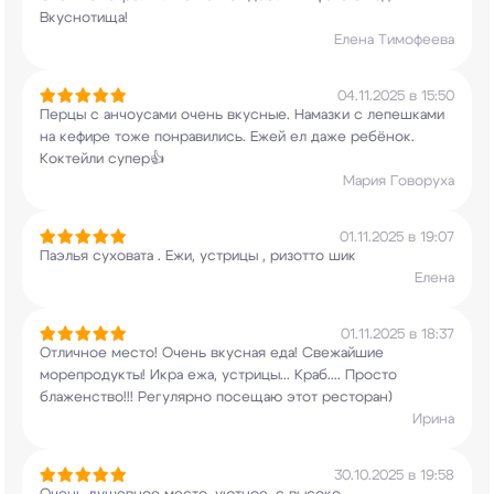
Вкуснотища!
Елена Tимофеева
04.11.2025 в 15:50
Перцы с анчоусами очень вкусные. Намазки с
лепешками
на кефире тоже понравились. Ежей ел
даже ребёнок.
Коктейли супер👍
Мария Говоруха
01.11.2025 в 19:07
Паэлья суховата . Ежи, устрицы , ризотто шик
Елена
01.11.2025 в 18:37
Отличное место! Очень вкусная еда! Свежайшие
морепродукты! Икра ежа, устрицы... Краб....
Просто
блаженство!!! Регулярно посещаю этот
ресторан)
Ирина
30.10.2025 в 19:58