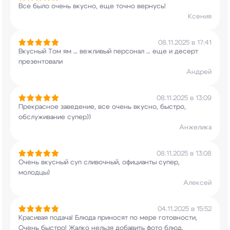
Все было очень вкусно, еще точно вернусь!
Ксения
08.11.2025 в 17:41
Вкусный Том ям … вежливый персонал … еще и
десерт
презентовали
Андрей
08.11.2025 в 13:09
Прекрасное заведение, все очень вкусно, быстро,
обслуживание супер))
Анжелика
08.11.2025 в 13:08
Очень вкусный суп сливочный, официанты супер,
молодцы)
Алексей
04.11.2025 в 15:52
Красивая подача! Блюда приносят по мере
готовности,
Очень быстро! Жалко нельзя добавить
фото блюд.