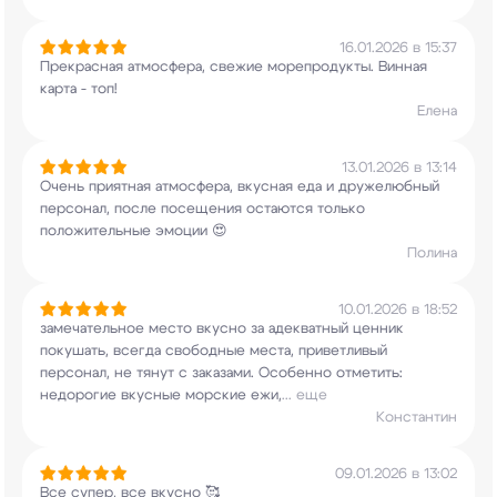
16.01.2026 в 15:37
Прекрасная атмосфера, свежие морепродукты.
Винная
карта - топ!
Елена
13.01.2026 в 13:14
Очень приятная атмосфера, вкусная еда и
дружелюбный
персонал, после посещения остаются
только
положительные эмоции 😍
Полина
10.01.2026 в 18:52
замечательное место вкусно за адекватный ценник
покушать, всегда свободные места, приветливый
персонал, не тянут с заказами. Особенно
отметить:
недорогие вкусные морские ежи,
...
еще
Константин
09.01.2026 в 13:02
Все супер, все вкусно 🥰