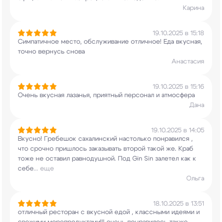
Карина
19.10.2025 в 15:18
Симпатичное место, обслуживание отличное! Еда
вкусная,
точно вернусь снова
Анастасия
19.10.2025 в 15:16
Очень вкусная лазанья, приятный персонал и
атмосфера
Дана
19.10.2025 в 14:05
Вкусно! Гребешок сахалинский настолько
понравился ,
что срочно пришлось заказывать
второй такой же. Краб
тоже не оставил
равнодушной. Под Gin Sin залетел как к
себе
...
еще
Ольга
18.10.2025 в 13:51
отличный ресторан с вкусной едой , классными
идеями и