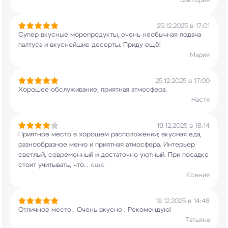
Виктория
25.12.2025 в 17:01
Супер вкусные морепродукты, очень необычная
подача
палтуса и вкуснейшие десерты. Приду ещё!
Мария
25.12.2025 в 17:00
Хорошее обслуживание, приятная атмосфера.
Настя
19.12.2025 в 18:14
Приятное место в хорошем расположении; вкусная
еда,
разнообразное меню и приятная атмосфера.
Интерьер
светлый, современный и достаточно
уютный. При посадке
стоит учитывать, что
...
еще
Ксения
19.12.2025 в 14:48
Отличное место . Очень вкусно . Рекомендую!
Татьяна