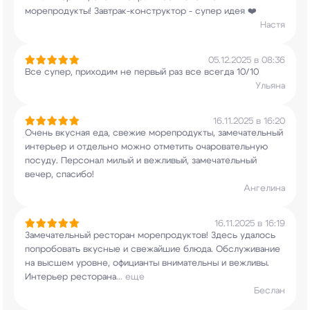
морепродукты! Завтрак-конструктор - супер идея
❤️
Настя
05.12.2025 в 08:36
Все супер, приходим не первый раз все всегда
10/10
Ульяна
16.11.2025 в 16:20
Очень вкусная еда, свежие морепродукты,
замечательный
интерьер и отдельно можно
отметить очаровательную
посуду. Персонал милый
и вежливый, замечательный
вечер, спасибо!
Ангелина
16.11.2025 в 16:19
Замечательный ресторан морепродуктов! Здесь
удалось
попробовать вкусные и свежайшие блюда.
Обслуживание
на высшем уровне, официанты
внимательны и вежливы.
Интерьер ресторана
...
еще
Беслан