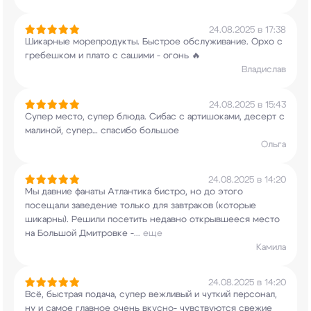
24.08.2025 в 17:38
Шикарные морепродукты. Быстрое обслуживание.
Орхо с
гребешком и плато с сашими - огонь 🔥
Владислав
24.08.2025 в 15:43
Супер место, супер блюда. Сибас с артишоками,
десерт с
малиной, супер… спасибо большое
Ольга
24.08.2025 в 14:20
Мы давние фанаты Атлантика бистро, но до этого
посещали заведение только для завтраков
(которые
шикарны). Решили посетить недавно
открывшееся место
на Большой Дмитровке -
...
еще
Камила
24.08.2025 в 14:20
Всё, быстрая подача, супер вежливый и чуткий
персонал,
ну и самое главное очень вкусно-
чувствуются свежие