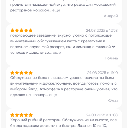
продукты и насыщенный вкус,
что редко для московский
ресторанов морской
...
еще
Андрей
24.08.2025 в 12:58
потрясающее заведение: вкусно, уютно с
потрясающе
внимательным обслуживанием паста с
креветками в
перечном соусе мой фаворит, как и
лимонад с малиной 💔
успехов и довольных
...
еще
Полина
24.08.2025 в 11:10
Обслуживание было на высшем уровне: официанты
были
внимательными и дружелюбными, всегда
готовы помочь с
выбором блюд. Атмосфера в
ресторане очень уютная, что
сделало наш вечер
...
еще
Юлия
24.08.2025 в 11:08
Хороший рыбный ресторан. Обслуживание на высоте,
все
блюда подавали достаточно быстро. Лазанья
10 из 10,