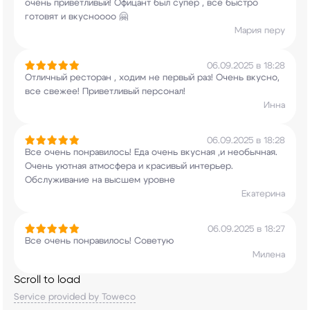
очень приветливый! Офицант был супер
, все быстро
готовят и вкусноооо 🤗
Мария перу
06.09.2025 в 18:28
Отличный ресторан , ходим не первый раз! Очень
вкусно,
все свежее! Приветливый персонал!
Инна
06.09.2025 в 18:28
Все очень понравилось! Еда очень вкусная ,и
необычная.
Очень уютная атмосфера и красивый
интерьер.
Обслуживание на высшем уровне
Екатерина
06.09.2025 в 18:27
Все очень понравилось! Советую
Милена
Scroll to load
Service provided by Toweco