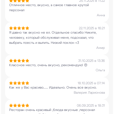
25.11.2025 в 11:22
Отличное место, вкусно, а самое главное крутой
персонал
Анна
22.11.2025 в 16:21
Я давно так вкусно не ел. Отдельное спасибо
Никите,
человеку, который обслуживал меня,
подсказал, что
выбрать поесть и выпить. Низкий
поклон <3
Амир
31.10.2025 в 13:36
Классное место, очень вкусно, рекомендую! 😍
Ольга
18.10.2025 в 07:14
Как же у Вас красиво...... Идеально. Очень все
вкусно.
Валерия Ларионова
06.09.2025 в 18:31
Ресторан очень красивый ,блюда вкусные
,персонал