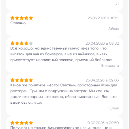
Л
25.05.2026 в 18:51
Отлично
Айказ
26.04.2026 в 08:32
Всё хорошо, но единственный минус из-за того,
что
кипяток для чая из бойлеров, а не из
чайников, в чаях
присутствует неприятный
привкус, присущий бойлерам
Елизавета
25.04.2026 в 09:05
Какое же приятное место! Светлый, просторный
Френдли
ресторан. Пришли с подругами на
завтрак. Мы кое-как
доели эти порции, что
важно, сбалансированные. Все, что
взяли было
...
еще
Юлия
19.02.2026 в 09:50
Получила не только физиологическое насыщение, но
и