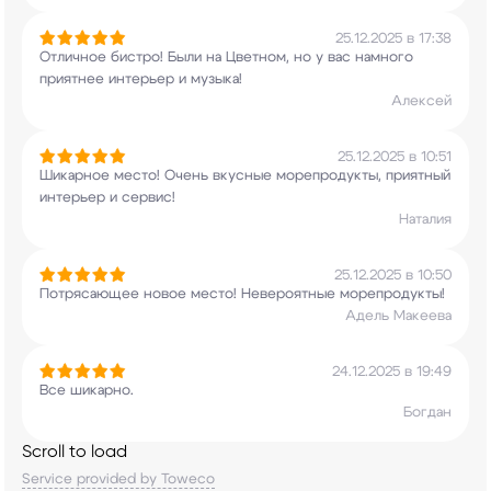
25.12.2025 в 17:38
Отличное бистро! Были на Цветном, но у вас
намного
приятнее интерьер и музыка!
Алексей
25.12.2025 в 10:51
Шикарное место! Очень вкусные морепродукты,
приятный
интерьер и сервис!
Наталия
25.12.2025 в 10:50
Потрясающее новое место! Невероятные
морепродукты!
Адель Макеева
24.12.2025 в 19:49
Все шикарно.
Богдан
Scroll to load
Service provided by Toweco