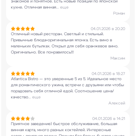
знакомое и понятное. Есть новые
позиции по японской
кухне. Отличная винная
...
еще
Роман
04.01.2026 в 20:20
Отличный новый ресторан. Светлый и стильный.
Привычные блюда+оригинальная японка. Есть вино
в
маленьких бутылках. Открыл для себя оранжевое
вино.
Оригинально. Все понравилось!!!
Максим
04.01.2026 в 18:27
Atlantica Bistro — это уверенные 5 из 5.
Идеальное место
для романтического ужина,
встречи с друзьями или чтобы
порадовать себя
отличной едой. Соотношение цена/
качество
...
еще
Алексей
04.01.2026 в 14:21
Приятное заведение) быстрое обслуживание,
большая
винная карта, много разных коктейлей.
Интересные