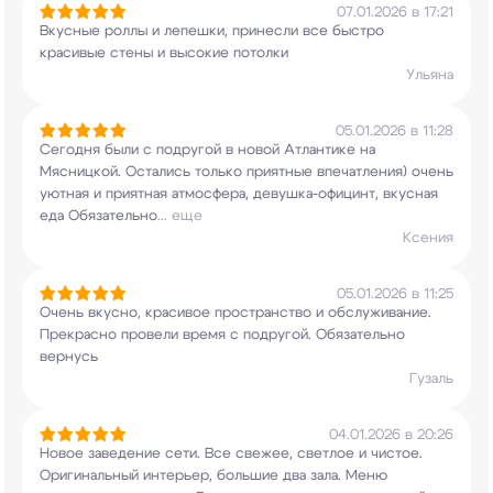
07.01.2026 в 17:21
Вкусные роллы и лепешки, принесли все быстро
красивые стены и высокие потолки
Ульяна
05.01.2026 в 11:28
Сегодня были с подругой в новой Атлантике на
Мясницкой. Остались только приятные
впечатления) очень
уютная и приятная атмосфера,
девушка-официнт, вкусная
еда Обязательно
...
еще
Ксения
05.01.2026 в 11:25
Очень вкусно, красивое пространство и
обслуживание.
Прекрасно провели время с
подругой. Обязательно
вернусь
Гузаль
04.01.2026 в 20:26
Новое заведение сети. Все свежее, светлое и
чистое.
Оригинальный интерьер, большие два
зала. Меню