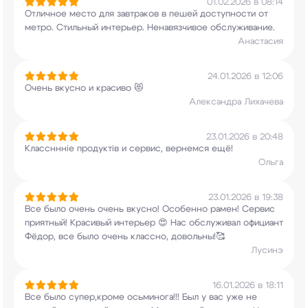
01.02.2026 в 08:14
Отличное место для завтраков в пешей доступности
от
метро. Стильный интерьер. Ненавязчивое
обслуживание.
Анастасия
24.01.2026 в 12:06
Очень вкусно и красиво 😻
Александра Лихачева
23.01.2026 в 20:48
Классннніе продуктів и сервис, вернемся ещё!
Ольга
23.01.2026 в 19:38
Все было очень очень вкусно! Особенно рамен!
Сервис
приятный! Красивый интерьер 😍 Нас
обслуживал официант
Фёдор, все было очень
классно, довольны!🥰
Лусинэ
16.01.2026 в 18:11
Все было супер,кроме осьминога!!! Был у вас уже
не