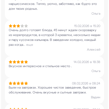
нарциссическое. Тепло, уютно, заботливо, как
будто это
дом твоих родных.
Ольга
15.02.2026 в 15:20
Очень долго готовят блюда, 45 минут ждали
скороварку
из морепродуктов, в которой 3
креветки, несколько мидии
и пару кусочков
кальмара. В заведении холодно, каждый
раз когда
...
еще
Алексей
14.02.2026 в 18:38
Вкусное интересное и стильное место .
Ольга
08.02.2026 в 08:24
Были на завтраках. Хорошее чистое заведение,
быстрое
обслуживание. Очень вкусные и сытные
завтраки.
Вадим