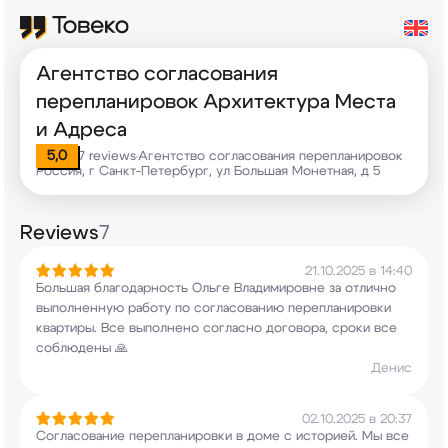
Агентство согласования
перепланировок Архитектура Места
и Адреса
5,0
7 reviews
Агентство согласования перепланировок
•
Россия, г Санкт-Петербург, ул Большая Монетная, д 5
Reviews
7
21.10.2025 в 14:40
Большая благодарность Ольге Владимировне за
отлично
выполненную работу по согласованию
перепланировки
квартиры. Все выполнено согласно
договора, сроки все
соблюдены 🙏
Денис
02.10.2025 в 20:37
Согласование перепланировки в доме с историей.
Мы все