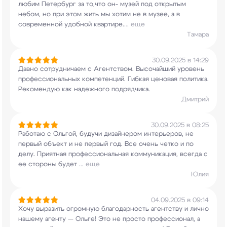
любим Петербург за то,что он- музей под
открытым
небом, но при этом жить мы хотим не в
музее, а в
современной удобной квартире.
...
еще
Тамара
30.09.2025 в 14:29
Давно сотрудничаем с Агентством. Высочайший
уровень
профессиональных компетенций. Гибкая
ценовая политика.
Рекомендую как надежного
подрядчика.
Дмитрий
30.09.2025 в 08:25
Работаю с Ольгой, будучи дизайнером интерьеров,
не
первый объект и не первый год. Все очень
четко и по
делу. Приятная профессиональная
коммуникация, всегда с
ее стороны будет
...
еще
Юлия
04.09.2025 в 09:14
Хочу выразить огромную благодарность агентству и
лично
нашему агенту — Ольге! Это не просто
профессионал, а